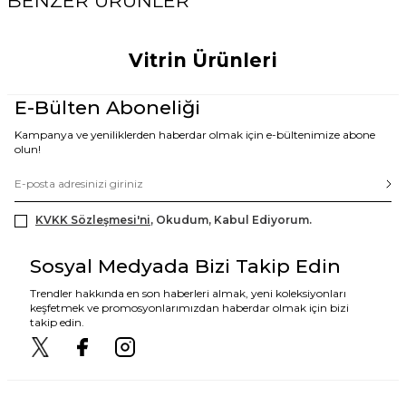
BENZER ÜRÜNLER
Vitrin Ürünleri
E-Bülten Aboneliği
Kampanya ve yeniliklerden haberdar olmak için e-bültenimize abone
olun!
KVKK Sözleşmesi'ni
, Okudum, Kabul Ediyorum.
Sosyal Medyada Bizi Takip Edin
Trendler hakkında en son haberleri almak, yeni koleksiyonları
keşfetmek ve promosyonlarımızdan haberdar olmak için bizi
takip edin.