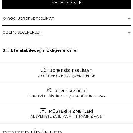
SEPETE EKLE
KARGO ÜCRET VE TESLİMAT
ÖDEME SEÇENEKLERI
Birlikte alabileceğiniz diğer ürünler
ÜCRETSİZ TESLİMAT
2000 TL VE ÜZERİ ALIŞVERİŞLERDE
ÜCRETSİZ İADE
FİKRİNİZİ DEĞİŞTİRMEK İÇİN 14 GÜNÜNÜZ VAR
MÜŞTERİ HİZMETLERİ
ALIŞVERİŞTE YARDIMA MI İHTİYACINIZ VAR?