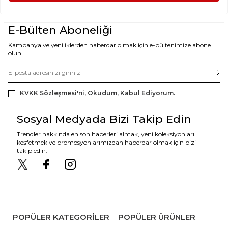
E-Bülten Aboneliği
Kampanya ve yeniliklerden haberdar olmak için e-bültenimize abone
olun!
KVKK Sözleşmesi'ni
, Okudum, Kabul Ediyorum.
Sosyal Medyada Bizi Takip Edin
Trendler hakkında en son haberleri almak, yeni koleksiyonları
keşfetmek ve promosyonlarımızdan haberdar olmak için bizi
takip edin.
POPÜLER KATEGORILER
POPÜLER ÜRÜNLER