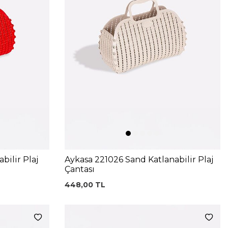
bilir Plaj
Aykasa 221026 Sand Katlanabilir Plaj
Çantası
448,00
TL