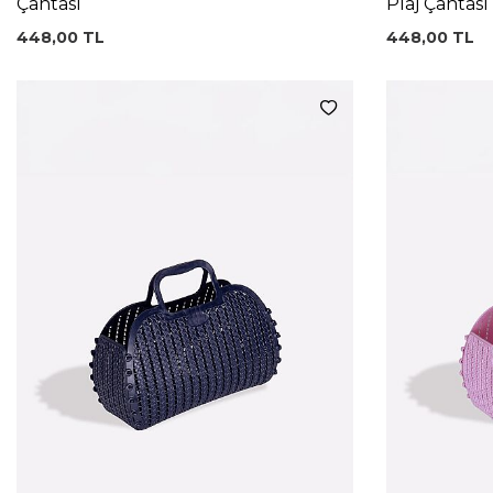
Çantası
Plaj Çantası
448,00
TL
448,00
TL