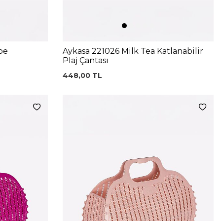
pe
Aykasa 221026 Milk Tea Katlanabilir
Plaj Çantası
448,00
TL