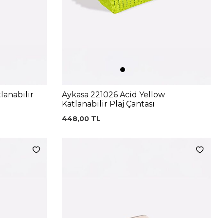
lanabilir
Aykasa 221026 Acid Yellow
Katlanabilir Plaj Çantası
448,00
TL