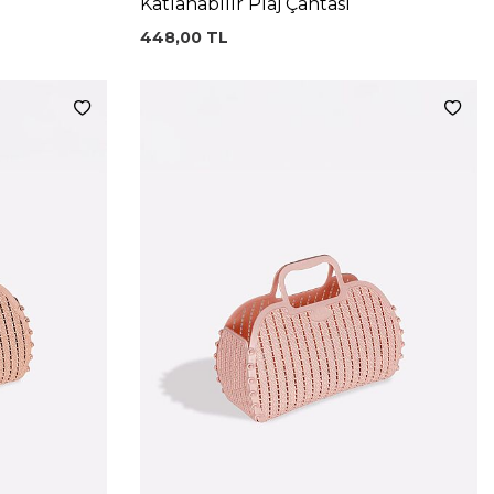
Katlanabilir Plaj Çantası
448,00
TL