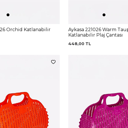
26 Orchid Katlanabilir
Aykasa 221026 Warm Tau
Katlanabilir Plaj Çantası
448,00
TL