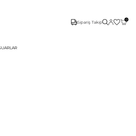
0
Sipariş Takip
SUARLAR