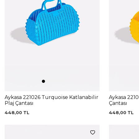
Aykasa 221026 Turquoise Katlanabilir
Aykasa 22102
Plaj Çantası
Çantası
448,00
TL
448,00
TL