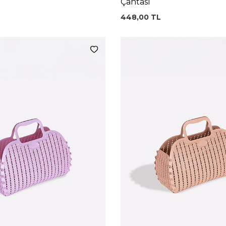
Çantası
448,00
TL