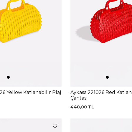
6 Yellow Katlanabilir Plaj
Aykasa 221026 Red Katlana
Çantası
448,00
TL