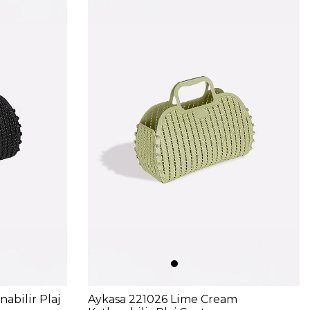
abilir Plaj
Aykasa 221026 Lime Cream