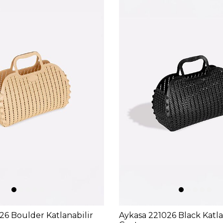
26 Boulder Katlanabilir
Aykasa 221026 Black Katlan