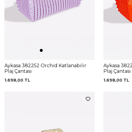
Aykasa 382252 Orchid Katlanabilir
Aykasa 3822
Plaj Çantası
Plaj Çantası
1.698,00
TL
1.698,00
TL