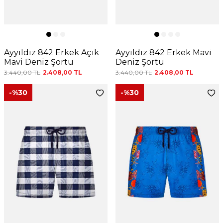
Ayyıldız 842 Erkek Açık
Ayyıldız 842 Erkek Mavi
Mavi Deniz Şortu
Deniz Şortu
3.440,00
TL
2.408,00
TL
3.440,00
TL
2.408,00
TL
-%
30
-%
30