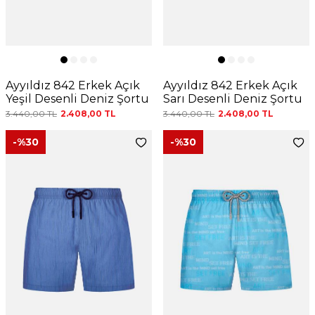
Ayyıldız 842 Erkek Açık
Ayyıldız 842 Erkek Açık
Yeşil Desenli Deniz Şortu
Sarı Desenli Deniz Şortu
3.440,00
TL
2.408,00
TL
3.440,00
TL
2.408,00
TL
-%
30
-%
30