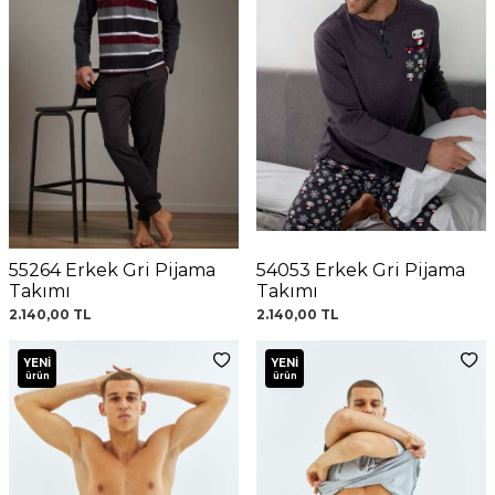
55264 Erkek Gri Pijama
54053 Erkek Gri Pijama
Takımı
Takımı
2.140,00
TL
2.140,00
TL
YENI
YENI
ürün
ürün