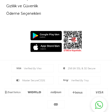
yapmayı da kolay hale getirir. Kaliteli ve mevsim
şartlarına uygun seçilen kumaş çeşitleri ile
Gizlilik ve Güvenlik
konforunuzu en üst seviyeye çıkaran erkek ev
Ödeme Seçenekleri
giyim takım seçenekleri ile siz de uyku
konforunuzu artırabilir, ev giyiminde şıklığınızı
destekleyebilirsiniz.
En Kaliteli Erkek Uyku Giyim Ürünleri
Ayyıldız’da!
Gün boyu hareket halinde olduğunuz için
vücudunuz yorgun düşebilir. Sağlığınızı korumak
için dinlenmeye ihtiyaç duyarsınız. Evinize
geldikten sonra üzerinizdeki giysilerin yerine ev
giyimi ürünleri ile kendinizi hafiflemiş
hissedebilirsiniz. Özgürce hareket edebileceğiniz,
rahatlığın üst düzeyde olduğu erkek ev pijama
seçenekleri ile siz de dilediğiniz konfora
ulaşabilirsiniz. Uyku kalitenizi de artıracak erkek
pijama takımları, aynı zamanda tarzınızı da
yansıtmanıza yardımcı olur. Her mevsime uygun
seçeneklerden oluşan tasarımlar, hava şartlarına
uygun kumaş seçimi ve kalitesi ile ön plana çıkar.