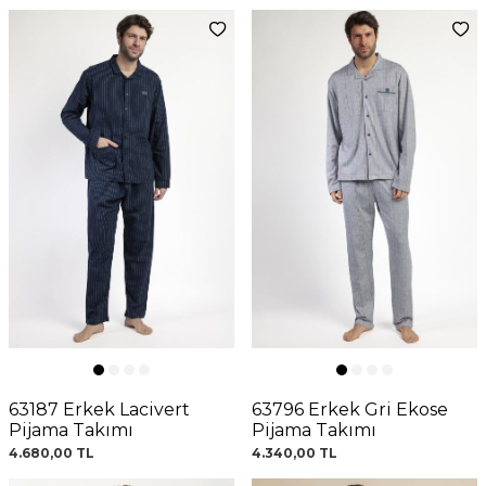
63187 Erkek Lacivert
63796 Erkek Gri Ekose
Pijama Takımı
Pijama Takımı
4.680,00
TL
4.340,00
TL