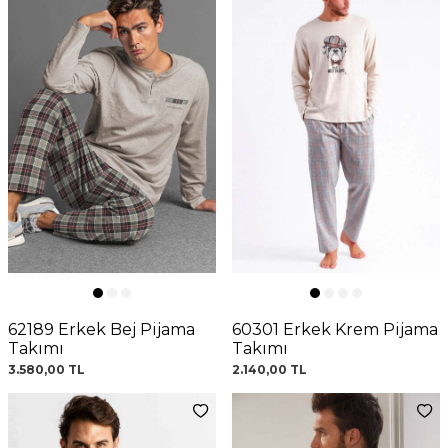
62189 Erkek Bej Pijama
60301 Erkek Krem Pijama
Takımı
Takımı
3.580,00
TL
2.140,00
TL