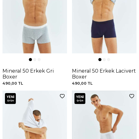
Mineral 50 Erkek Gri
Mineral 50 Erkek Lacivert
Boxer
Boxer
490,00
TL
490,00
TL
YENI
YENI
ürün
ürün