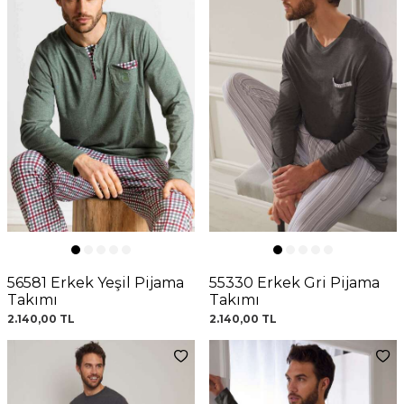
56581 Erkek Yeşil Pijama
55330 Erkek Gri Pijama
Takımı
Takımı
2.140,00
TL
2.140,00
TL