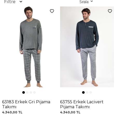
Filtre
Sırala
63183 Erkek Gri Pijama
63755 Erkek Lacivert
Takımı
Pijama Takımı
4.340,00
TL
4.340,00
TL