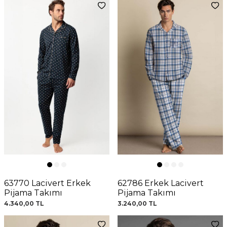
63770 Lacivert Erkek
62786 Erkek Lacivert
Pijama Takımı
Pijama Takımı
4.340,00
TL
3.240,00
TL