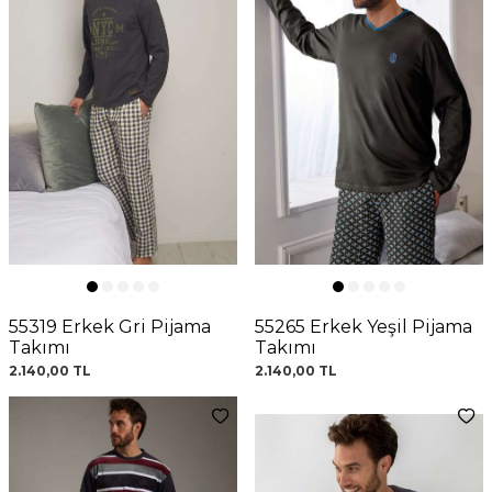
55319 Erkek Gri Pijama
55265 Erkek Yeşil Pijama
Takımı
Takımı
2.140,00
TL
2.140,00
TL