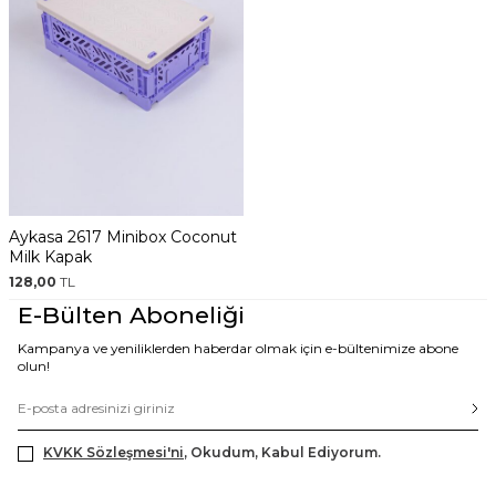
Aykasa 2617 Minibox Coconut
Milk Kapak
128,00
TL
E-Bülten Aboneliği
Kampanya ve yeniliklerden haberdar olmak için e-bültenimize abone
olun!
KVKK Sözleşmesi'ni
, Okudum, Kabul Ediyorum.