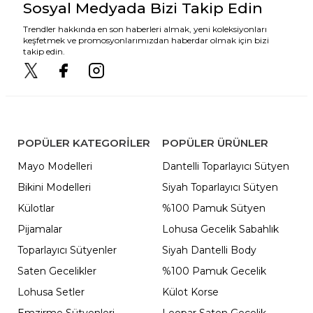
Sosyal Medyada Bizi Takip Edin
Trendler hakkında en son haberleri almak, yeni koleksiyonları
keşfetmek ve promosyonlarımızdan haberdar olmak için bizi
takip edin.
POPÜLER KATEGORILER
POPÜLER ÜRÜNLER
Mayo Modelleri
Dantelli Toparlayıcı Sütyen
Bikini Modelleri
Siyah Toparlayıcı Sütyen
Külotlar
%100 Pamuk Sütyen
Pijamalar
Lohusa Gecelik Sabahlık
Toparlayıcı Sütyenler
Siyah Dantelli Body
Saten Gecelikler
%100 Pamuk Gecelik
Lohusa Setler
Külot Korse