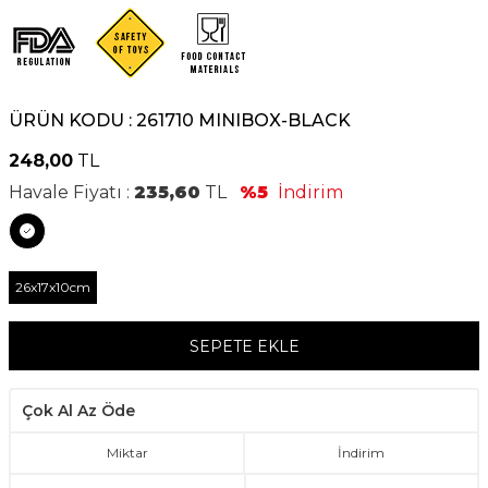
ÜRÜN KODU :
261710 MINIBOX-BLACK
248,00
TL
Havale Fiyatı :
235,60
TL
%5
İndirim
26x17x10cm
SEPETE EKLE
Çok Al Az Öde
Miktar
İndirim