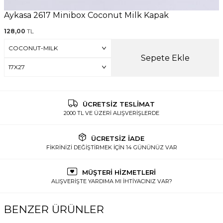
Aykasa 2617 Minibox Coconut Milk Kapak
128,00
TL
Sepete Ekle
ÜCRETSİZ TESLİMAT
2000 TL VE ÜZERİ ALIŞVERİŞLERDE
ÜCRETSİZ İADE
FİKRİNİZİ DEĞİŞTİRMEK İÇİN 14 GÜNÜNÜZ VAR
MÜŞTERİ HİZMETLERİ
ALIŞVERİŞTE YARDIMA MI İHTİYACINIZ VAR?
BENZER ÜRÜNLER