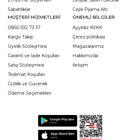
Emzirme Sütyenleri
Leopar Saten Gecelik
Sabahlıklar
Cepli Pijama Altı
MÜŞTERİ HİZMETLERİ
ÖNEMLI BILGILER
0850 532 73 57
Ayyıldız KVKK
Kargo Takip
Çerez politikası
Üyelik Sözleşmesi
Mağazalarımız
Garanti ve İade Koşulları
Hakkımızda
Satış Sözleşmesi
İletişim
Teslimat Koşulları
Gizlilik ve Güvenlik
Ödeme Seçenekleri