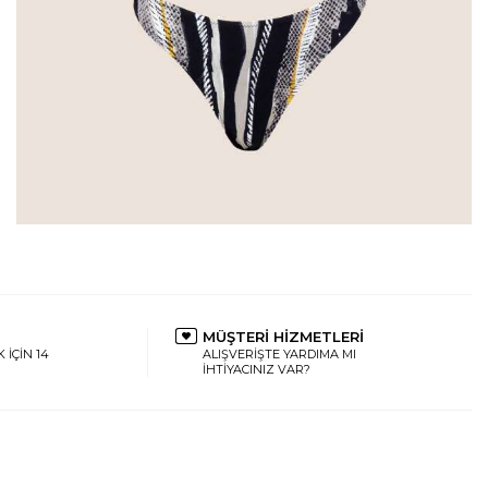
MÜŞTERİ HİZMETLERİ
 İÇİN 14
ALIŞVERİŞTE YARDIMA MI
İHTİYACINIZ VAR?