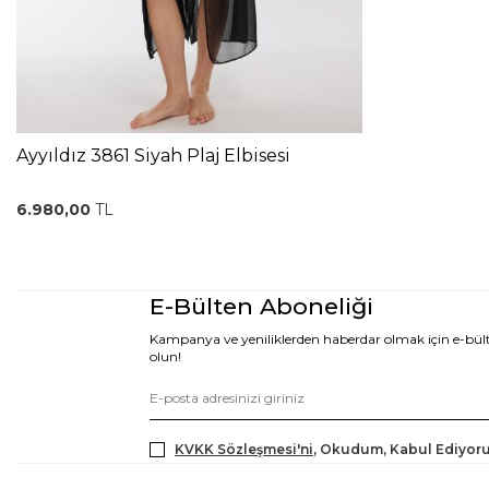
Ayyıldız 3861 Siyah Plaj Elbisesi
6.980,00
TL
E-Bülten Aboneliği
Kampanya ve yeniliklerden haberdar olmak için e-bü
olun!
KVKK Sözleşmesi'ni
, Okudum, Kabul Ediyor