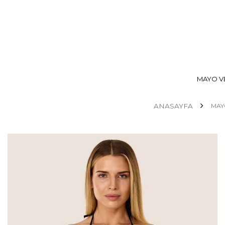
MAYO VE
ANASAYFA
MAYO