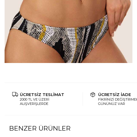
ÜCRETSİZ TESLİMAT
ÜCRETSİZ İADE
2000 TL VE ÜZERİ
FİKRİNİZİ DEĞİŞTİRMEK
ALIŞVERİŞLERDE
GÜNÜNÜZ VAR
BENZER ÜRÜNLER