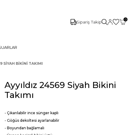
0
Sipariş Takip
SUARLAR
9 SIYAH BIKINI TAKIMI
Ayyıldız 24569 Siyah Bikini
Takımı
- Çıkarılabilir ince sünger kaplı
- Göğüs dekoltesi ayarlanabilir
- Boyundan bağlamalı