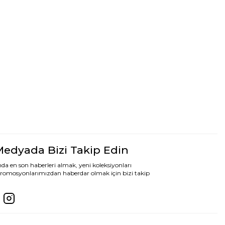
Medyada Bizi Takip Edin
da en son haberleri almak, yeni koleksiyonları
romosyonlarımızdan haberdar olmak için bizi takip