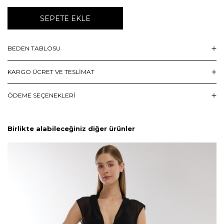
SEPETE EKLE
BEDEN TABLOSU
KARGO ÜCRET VE TESLİMAT
ÖDEME SEÇENEKLERI
Birlikte alabileceğiniz diğer ürünler