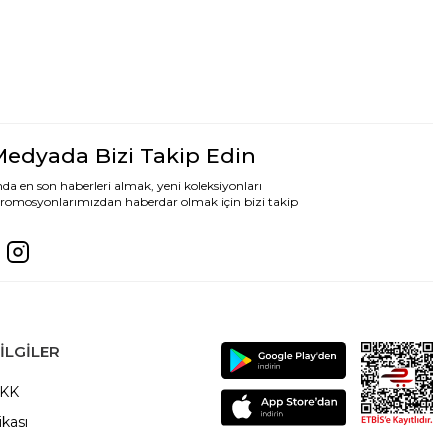
Medyada Bizi Takip Edin
da en son haberleri almak, yeni koleksiyonları
romosyonlarımızdan haberdar olmak için bizi takip
ILGILER
VKK
ikası