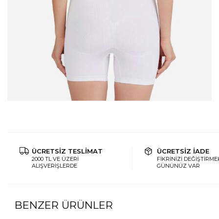
ÜCRETSİZ TESLİMAT
ÜCRETSİZ İADE
2000 TL VE ÜZERİ
FİKRİNİZİ DEĞİŞTİRMEK
ALIŞVERİŞLERDE
GÜNÜNÜZ VAR
BENZER ÜRÜNLER