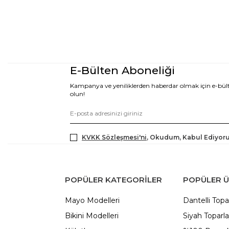
E-Bülten Aboneliği
Kampanya ve yeniliklerden haberdar olmak için e-bü
olun!
KVKK Sözleşmesi'ni
, Okudum, Kabul Ediyor
POPÜLER KATEGORILER
POPÜLER 
Mayo Modelleri
Dantelli Topa
Bikini Modelleri
Siyah Toparla