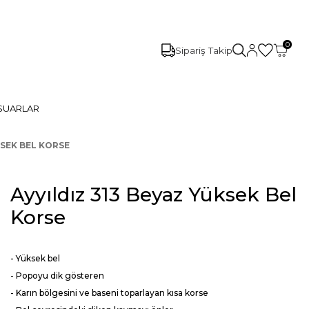
0
Sipariş Takip
SUARLAR
KSEK BEL KORSE
Ayyıldız 313 Beyaz Yüksek Bel
Korse
- Yüksek bel
- Popoyu dik gösteren
- Karın bölgesini ve baseni toparlayan kısa korse