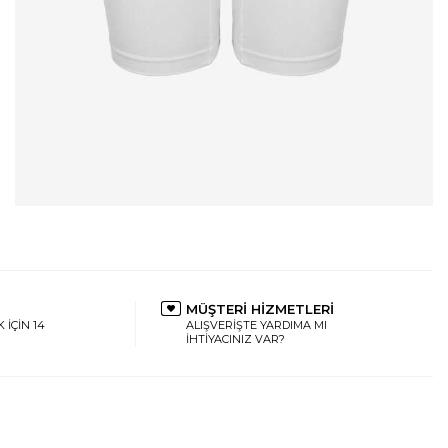
MÜŞTERİ HİZMETLERİ
 İÇİN 14
ALIŞVERİŞTE YARDIMA MI
İHTİYACINIZ VAR?