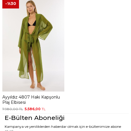
-%
30
Ayyıldız 4807 Haki Kapşonlu
Plaj Elbisesi
7.980,00
TL
5.586,00
TL
E-Bülten Aboneliği
Kampanya ve yeniliklerden haberdar olmak için e-bültenimize abone