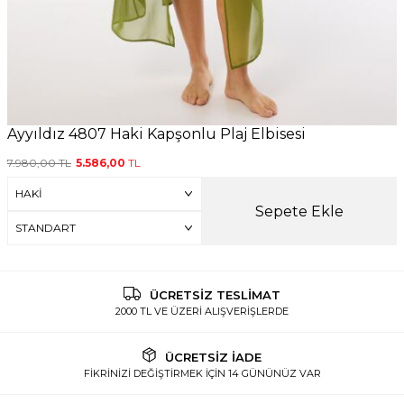
Ayyıldız 4807 Haki Kapşonlu Plaj Elbisesi
7.980,00
TL
5.586,00
TL
Sepete Ekle
ÜCRETSİZ TESLİMAT
2000 TL VE ÜZERİ ALIŞVERİŞLERDE
ÜCRETSİZ İADE
FİKRİNİZİ DEĞİŞTİRMEK İÇİN 14 GÜNÜNÜZ VAR