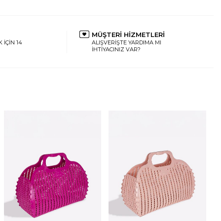
MÜŞTERİ HİZMETLERİ
 İÇİN 14
ALIŞVERİŞTE YARDIMA MI
İHTİYACINIZ VAR?