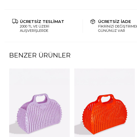
ÜCRETSİZ TESLİMAT
ÜCRETSİZ İADE
2000 TL VE ÜZERİ
FİKRİNİZİ DEĞİŞTİRMEK
ALIŞVERİŞLERDE
GÜNÜNÜZ VAR
BENZER ÜRÜNLER