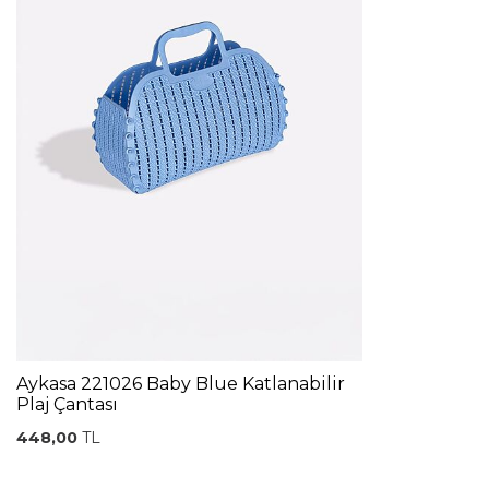
Aykasa 221026 Baby Blue Katlanabilir
Plaj Çantası
448,00
TL