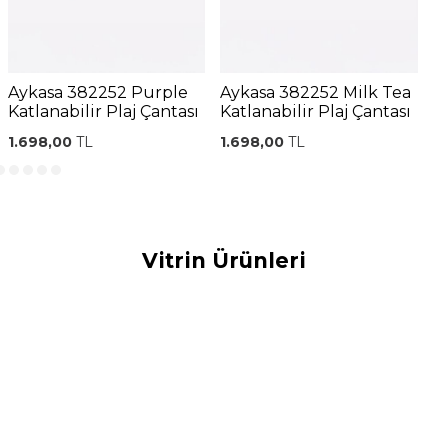
Aykasa 382252 Purple
Aykasa 382252 Milk Tea
A
Katlanabilir Plaj Çantası
Katlanabilir Plaj Çantası
C
Ç
1.698,00
TL
1.698,00
TL
1
Vitrin Ürünleri