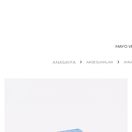
MAYO VE
ANASAYFA
AKSESUARLAR
AYK