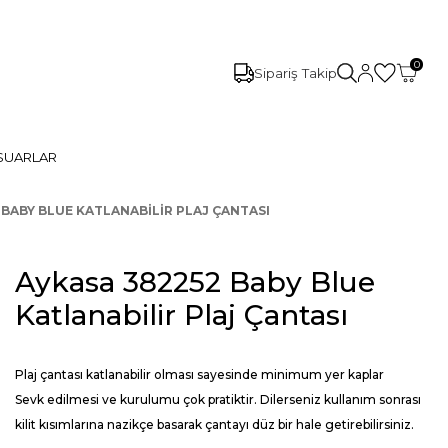
0
Sipariş Takip
SUARLAR
 BABY BLUE KATLANABILIR PLAJ ÇANTASI
Aykasa 382252 Baby Blue
Katlanabilir Plaj Çantası
Plaj çantası katlanabilir olması sayesinde minimum yer kaplar
Sevk edilmesi ve kurulumu çok pratiktir. Dilerseniz kullanım sonrası
kilit kısımlarına nazikçe basarak çantayı düz bir hale getirebilirsiniz.