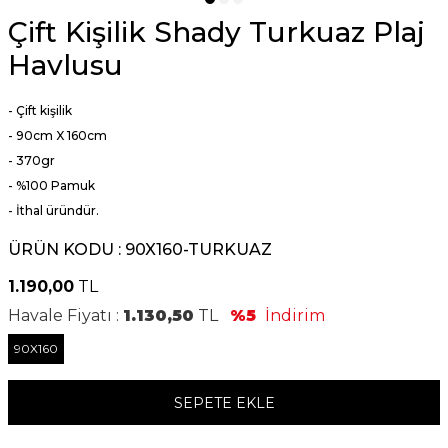
Çift Kişilik Shady Turkuaz Plaj
Havlusu
- Çift kişilik
- 90cm X 160cm
- 370gr
- %100 Pamuk
- İthal üründür.
ÜRÜN KODU :
90X160-TURKUAZ
1.190,00
TL
Havale Fiyatı :
1.130,50
TL
%5
İndirim
90X160
SEPETE EKLE