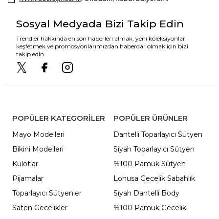
Sosyal Medyada Bizi Takip Edin
Trendler hakkında en son haberleri almak, yeni koleksiyonları
keşfetmek ve promosyonlarımızdan haberdar olmak için bizi
takip edin.
POPÜLER KATEGORILER
POPÜLER ÜRÜNLER
Mayo Modelleri
Dantelli Toparlayıcı Sütyen
Bikini Modelleri
Siyah Toparlayıcı Sütyen
Külotlar
%100 Pamuk Sütyen
Pijamalar
Lohusa Gecelik Sabahlık
Toparlayıcı Sütyenler
Siyah Dantelli Body
Saten Gecelikler
%100 Pamuk Gecelik