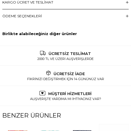
KARGO ÜCRET VE TESLİMAT
ÖDEME SEÇENEKLERI
Birlikte alabileceğiniz diğer ürünler
ÜCRETSİZ TESLİMAT
2000 TL VE ÜZERİ ALIŞVERİŞLERDE
ÜCRETSİZ İADE
FİKRİNİZİ DEĞİŞTİRMEK İÇİN 14 GÜNÜNÜZ VAR
MÜŞTERİ HİZMETLERİ
ALIŞVERİŞTE YARDIMA MI İHTİYACINIZ VAR?
BENZER ÜRÜNLER