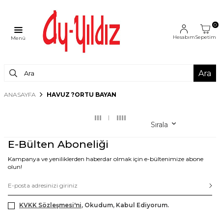
0
Hesabım
Sepetim
Menü
Ara
ANASAYFA
HAVUZ ?ORTU BAYAN
Sırala
E-Bülten Aboneliği
Kampanya ve yeniliklerden haberdar olmak için e-bültenimize abone
olun!
KVKK Sözleşmesi'ni
, Okudum, Kabul Ediyorum.