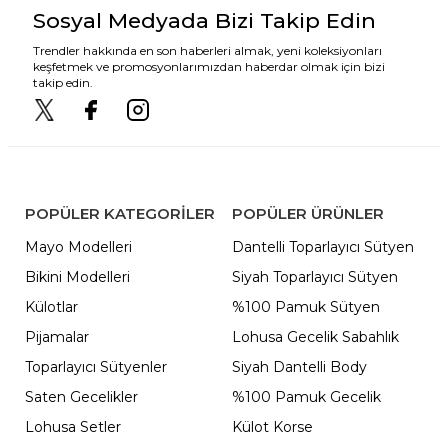
Sosyal Medyada Bizi Takip Edin
Trendler hakkında en son haberleri almak, yeni koleksiyonları
keşfetmek ve promosyonlarımızdan haberdar olmak için bizi
takip edin.
POPÜLER KATEGORILER
POPÜLER ÜRÜNLER
Mayo Modelleri
Dantelli Toparlayıcı Sütyen
Bikini Modelleri
Siyah Toparlayıcı Sütyen
Külotlar
%100 Pamuk Sütyen
Pijamalar
Lohusa Gecelik Sabahlık
Toparlayıcı Sütyenler
Siyah Dantelli Body
Saten Gecelikler
%100 Pamuk Gecelik
Lohusa Setler
Külot Korse