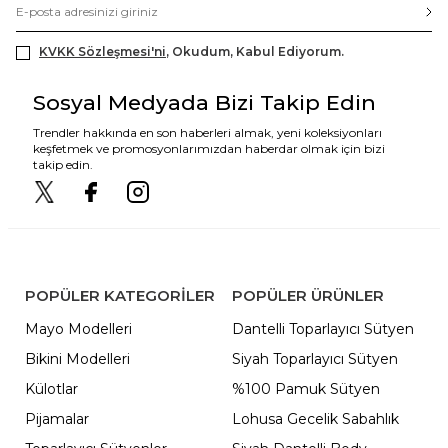
KVKK Sözleşmesi'ni
, Okudum, Kabul Ediyorum.
Sosyal Medyada Bizi Takip Edin
Trendler hakkında en son haberleri almak, yeni koleksiyonları
keşfetmek ve promosyonlarımızdan haberdar olmak için bizi
takip edin.
POPÜLER KATEGORILER
POPÜLER ÜRÜNLER
Mayo Modelleri
Dantelli Toparlayıcı Sütyen
Bikini Modelleri
Siyah Toparlayıcı Sütyen
Külotlar
%100 Pamuk Sütyen
Pijamalar
Lohusa Gecelik Sabahlık