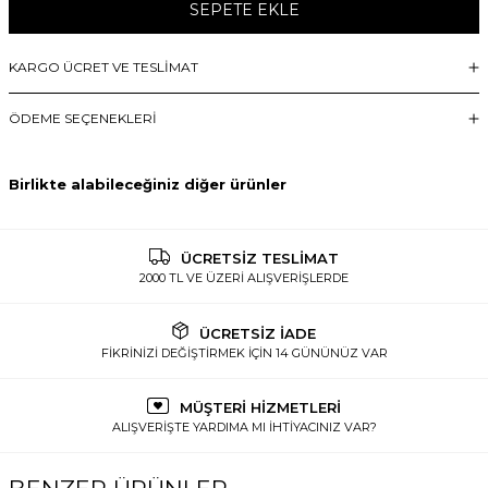
SEPETE EKLE
KARGO ÜCRET VE TESLİMAT
ÖDEME SEÇENEKLERI
Birlikte alabileceğiniz diğer ürünler
ÜCRETSİZ TESLİMAT
2000 TL VE ÜZERİ ALIŞVERİŞLERDE
ÜCRETSİZ İADE
FİKRİNİZİ DEĞİŞTİRMEK İÇİN 14 GÜNÜNÜZ VAR
MÜŞTERİ HİZMETLERİ
ALIŞVERİŞTE YARDIMA MI İHTİYACINIZ VAR?