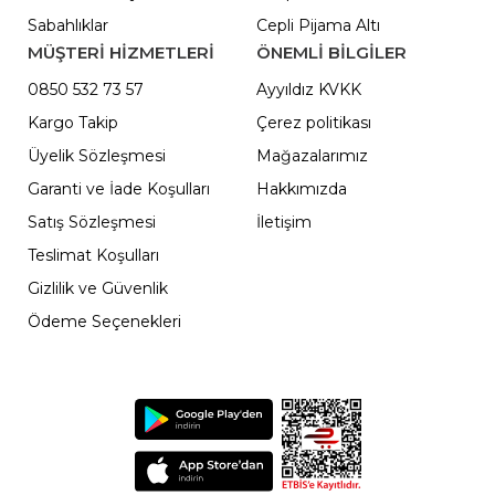
Sabahlıklar
Cepli Pijama Altı
MÜŞTERİ HİZMETLERİ
ÖNEMLI BILGILER
0850 532 73 57
Ayyıldız KVKK
Kargo Takip
Çerez politikası
Üyelik Sözleşmesi
Mağazalarımız
Garanti ve İade Koşulları
Hakkımızda
Satış Sözleşmesi
İletişim
Teslimat Koşulları
Gizlilik ve Güvenlik
Ödeme Seçenekleri