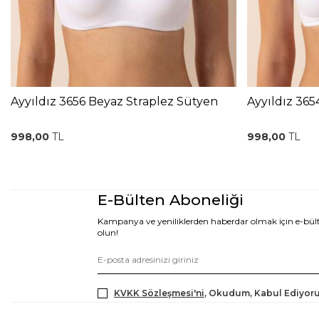
Ayyıldız 3656 Beyaz Straplez Sütyen
Ayyıldız 365
998,00
TL
998,00
TL
E-Bülten Aboneliği
Kampanya ve yeniliklerden haberdar olmak için e-bü
olun!
KVKK Sözleşmesi'ni
, Okudum, Kabul Ediyor