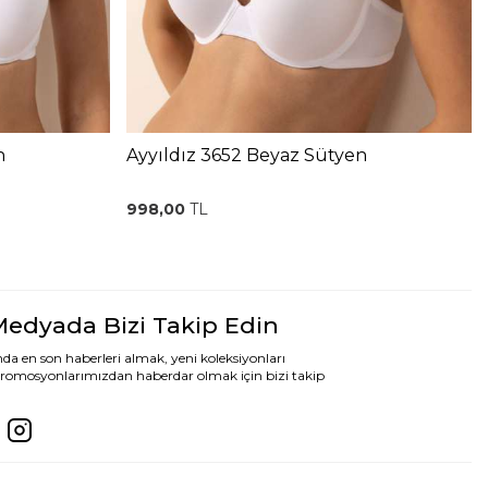
n
Ayyıldız 3652 Beyaz Sütyen
998,00
TL
Medyada Bizi Takip Edin
da en son haberleri almak, yeni koleksiyonları
romosyonlarımızdan haberdar olmak için bizi takip