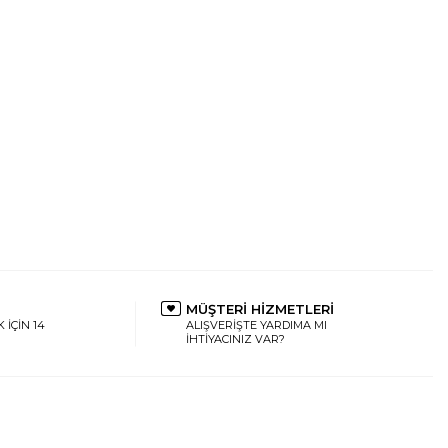
MÜŞTERİ HİZMETLERİ
 İÇİN 14
ALIŞVERİŞTE YARDIMA MI
İHTİYACINIZ VAR?