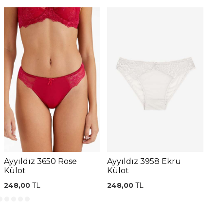
Ayyıldız 3650 Rose
Ayyıldız 3958 Ekru
A
Külot
Külot
K
248,00
TL
248,00
TL
6