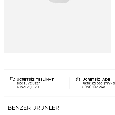
ÜCRETSİZ TESLİMAT
ÜCRETSİZ İADE
2000 TL VE ÜZERİ
FİKRİNİZİ DEĞİŞTİRMEK
ALIŞVERİŞLERDE
GÜNÜNÜZ VAR
BENZER ÜRÜNLER