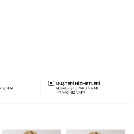
MÜŞTERİ HİZMETLERİ
 İÇİN 14
ALIŞVERİŞTE YARDIMA MI
İHTİYACINIZ VAR?