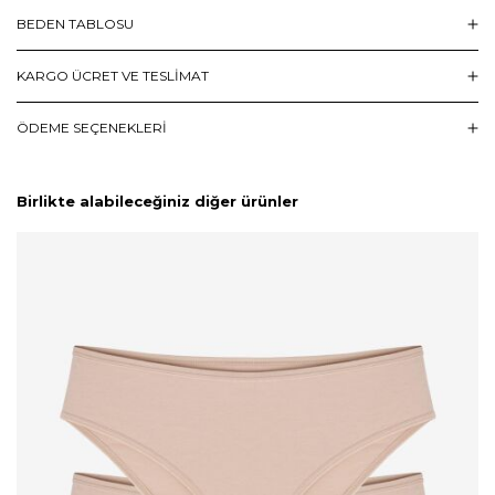
BEDEN TABLOSU
KARGO ÜCRET VE TESLİMAT
ÖDEME SEÇENEKLERI
Birlikte alabileceğiniz diğer ürünler