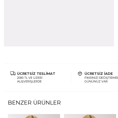
ÜCRETSİZ TESLİMAT
ÜCRETSİZ İADE
2000 TL VE ÜZERİ
FİKRİNİZİ DEĞİŞTİRMEK
ALIŞVERİŞLERDE
GÜNÜNÜZ VAR
BENZER ÜRÜNLER