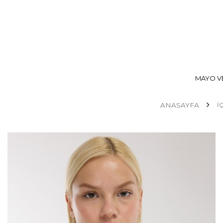
MAYO VE
ANASAYFA
İ