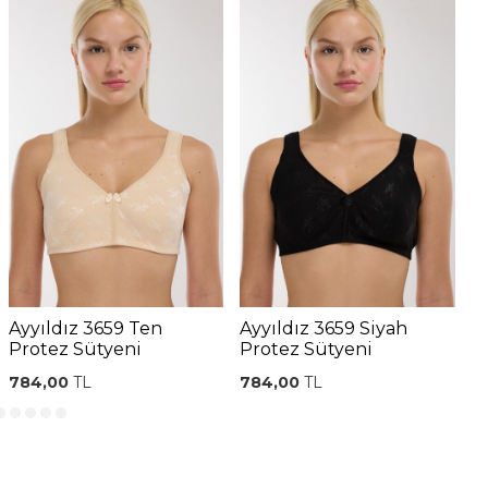
Ayyıldız 3659 Ten
Ayyıldız 3659 Siyah
A
Protez Sütyeni
Protez Sütyeni
P
784,00
TL
784,00
TL
7