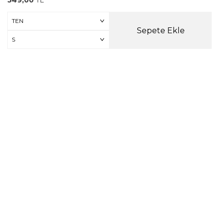
549,00
TL
Sepete Ekle