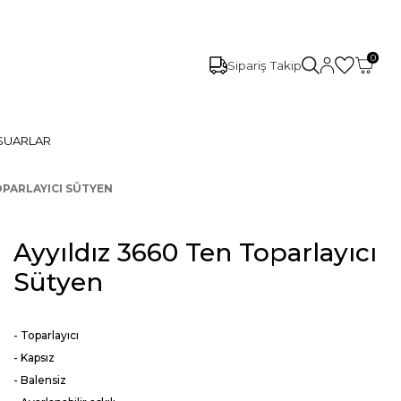
0
Sipariş Takip
SUARLAR
OPARLAYICI SÜTYEN
Ayyıldız 3660 Ten Toparlayıcı
Sütyen
- Toparlayıcı
- Kapsız
- Balensiz