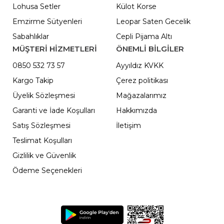
Lohusa Setler
Külot Korse
Emzirme Sütyenleri
Leopar Saten Gecelik
Sabahlıklar
Cepli Pijama Altı
MÜŞTERİ HİZMETLERİ
ÖNEMLI BILGILER
0850 532 73 57
Ayyıldız KVKK
Kargo Takip
Çerez politikası
Üyelik Sözleşmesi
Mağazalarımız
Garanti ve İade Koşulları
Hakkımızda
Satış Sözleşmesi
İletişim
Teslimat Koşulları
Gizlilik ve Güvenlik
Ödeme Seçenekleri