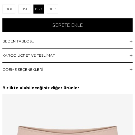
100B
105B
85B
90B
SEPETE EKLE
BEDEN TABLOSU
KARGO ÜCRET VE TESLİMAT
ÖDEME SEÇENEKLERI
Birlikte alabileceğiniz diğer ürünler