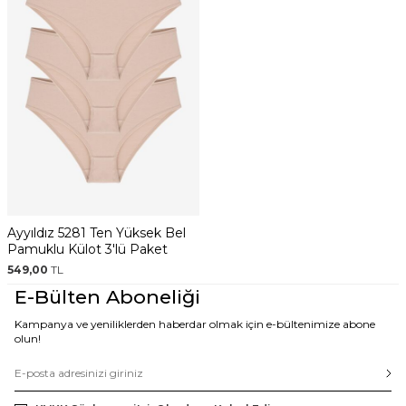
Ayyıldız 5281 Ten Yüksek Bel
Pamuklu Külot 3'lü Paket
549,00
TL
E-Bülten Aboneliği
Kampanya ve yeniliklerden haberdar olmak için e-bültenimize abone
olun!