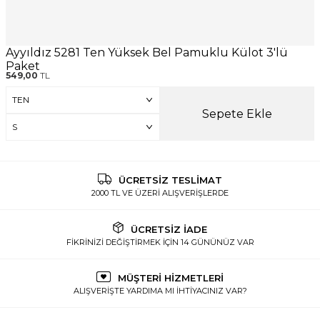
Ayyıldız 5281 Ten Yüksek Bel Pamuklu Külot 3'lü
Paket
549,00
TL
Sepete Ekle
ÜCRETSİZ TESLİMAT
2000 TL VE ÜZERİ ALIŞVERİŞLERDE
ÜCRETSİZ İADE
FİKRİNİZİ DEĞİŞTİRMEK İÇİN 14 GÜNÜNÜZ VAR
MÜŞTERİ HİZMETLERİ
ALIŞVERİŞTE YARDIMA MI İHTİYACINIZ VAR?