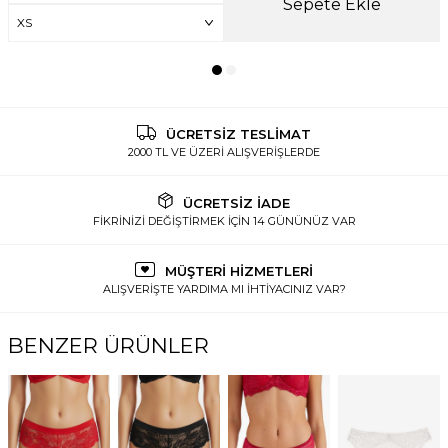
Sepete Ekle
ÜCRETSİZ TESLİMAT
2000 TL VE ÜZERİ ALIŞVERİŞLERDE
ÜCRETSİZ İADE
FİKRİNİZİ DEĞİŞTİRMEK İÇİN 14 GÜNÜNÜZ VAR
MÜŞTERİ HİZMETLERİ
ALIŞVERİŞTE YARDIMA MI İHTİYACINIZ VAR?
BENZER ÜRÜNLER