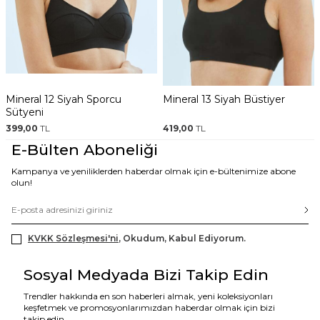
Mineral 12 Siyah Sporcu
Mineral 13 Siyah Büstiyer
Sütyeni
399,00
TL
419,00
TL
E-Bülten Aboneliği
Kampanya ve yeniliklerden haberdar olmak için e-bültenimize abone
olun!
KVKK Sözleşmesi'ni
, Okudum, Kabul Ediyorum.
Sosyal Medyada Bizi Takip Edin
Trendler hakkında en son haberleri almak, yeni koleksiyonları
keşfetmek ve promosyonlarımızdan haberdar olmak için bizi
takip edin.