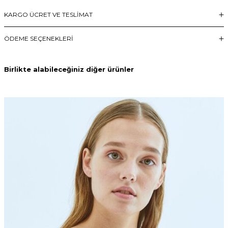
KARGO ÜCRET VE TESLİMAT
ÖDEME SEÇENEKLERI
Birlikte alabileceğiniz diğer ürünler