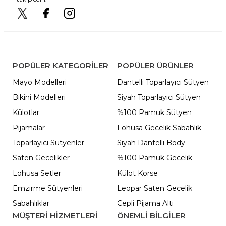
POPÜLER KATEGORILER
POPÜLER ÜRÜNLER
Mayo Modelleri
Dantelli Toparlayıcı Sütyen
Bikini Modelleri
Siyah Toparlayıcı Sütyen
Külotlar
%100 Pamuk Sütyen
Pijamalar
Lohusa Gecelik Sabahlık
Toparlayıcı Sütyenler
Siyah Dantelli Body
Saten Gecelikler
%100 Pamuk Gecelik
Lohusa Setler
Külot Korse
Emzirme Sütyenleri
Leopar Saten Gecelik
Sabahlıklar
Cepli Pijama Altı
MÜŞTERİ HİZMETLERİ
ÖNEMLI BILGILER