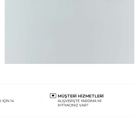
MÜŞTERİ HİZMETLERİ
 İÇİN 14
ALIŞVERİŞTE YARDIMA MI
İHTİYACINIZ VAR?