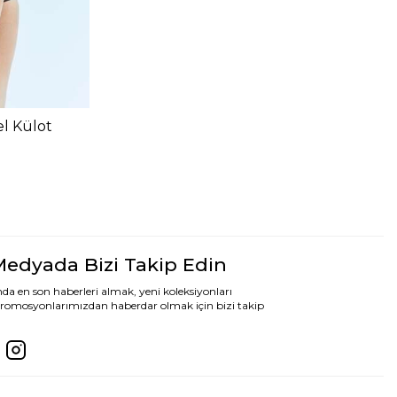
el Külot
Medyada Bizi Takip Edin
da en son haberleri almak, yeni koleksiyonları
romosyonlarımızdan haberdar olmak için bizi takip