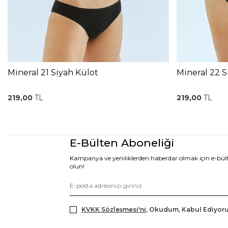
Mineral 21 Siyah Külot
Mineral 22 S
219,00
TL
219,00
TL
E-Bülten Aboneliği
Kampanya ve yeniliklerden haberdar olmak için e-bü
olun!
KVKK Sözleşmesi'ni
, Okudum, Kabul Ediyor