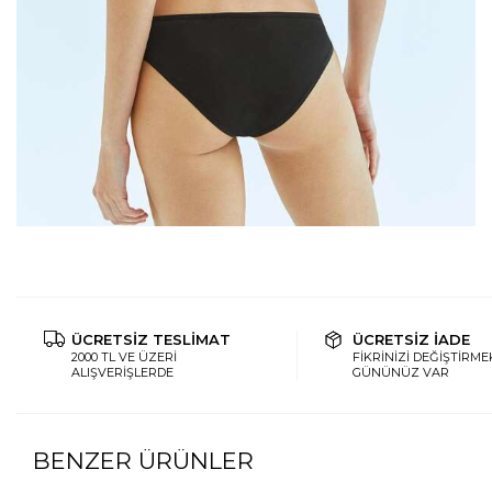
ÜCRETSİZ TESLİMAT
ÜCRETSİZ İADE
2000 TL VE ÜZERİ
FİKRİNİZİ DEĞİŞTİRMEK
ALIŞVERİŞLERDE
GÜNÜNÜZ VAR
BENZER ÜRÜNLER