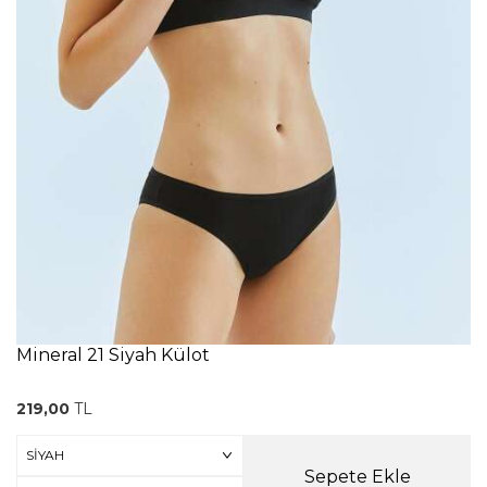
Mineral 21 Siyah Külot
219,00
TL
Sepete Ekle