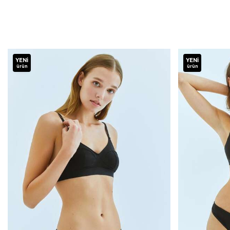
YENI
YENI
ürün
ürün