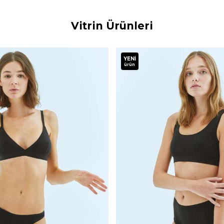
Vitrin Ürünleri
YENI
ürün