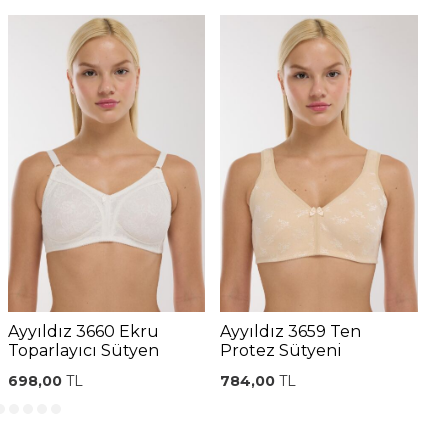
Ayyıldız 3660 Ekru
Ayyıldız 3659 Ten
A
Toparlayıcı Sütyen
Protez Sütyeni
P
698,00
TL
784,00
TL
7