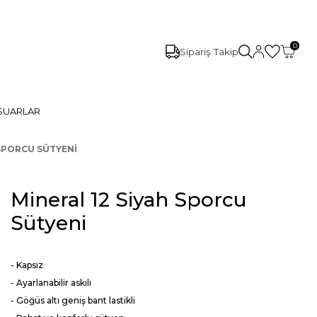
0
Sipariş Takip
SUARLAR
 SPORCU SÜTYENI
Mineral 12 Siyah Sporcu
Sütyeni
- Kapsız
- Ayarlanabilir askılı
- Göğüs altı geniş bant lastikli