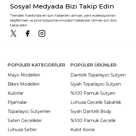
Sosyal Medyada Bizi Takip Edin
Trendler hakkında en son haberleri almak, yeni koleksiyonları
keşfetmek ve promosyonlarımızdan haberdar olmak için bizi
takip edin.
POPÜLER KATEGORILER
POPÜLER ÜRÜNLER
Mayo Modelleri
Dantelli Toparlayıcı Sütyen
Bikini Modelleri
Siyah Toparlayıcı Sütyen
Külotlar
%100 Pamuk Sütyen
Pijamalar
Lohusa Gecelik Sabahlık
Toparlayıcı Sütyenler
Siyah Dantelli Body
Saten Gecelikler
%100 Pamuk Gecelik
Lohusa Setler
Külot Korse