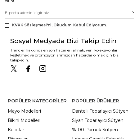
olun!
KVKK Sözleşmesi'ni
, Okudum, Kabul Ediyorum.
Sosyal Medyada Bizi Takip Edin
Trendler hakkında en son haberleri almak, yeni koleksiyonları
keşfetmek ve promosyonlarımızdan haberdar olmak için bizi
takip edin.
POPÜLER KATEGORILER
POPÜLER ÜRÜNLER
Mayo Modelleri
Dantelli Toparlayıcı Sütyen
Bikini Modelleri
Siyah Toparlayıcı Sütyen
Külotlar
%100 Pamuk Sütyen