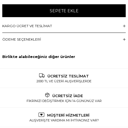
SEPETE EKLE
KARGO ÜCRET VE TESLİMAT
ÖDEME SEÇENEKLERI
Birlikte alabileceğiniz diğer ürünler
ÜCRETSİZ TESLİMAT
2000 TL VE ÜZERİ ALIŞVERİŞLERDE
ÜCRETSİZ İADE
FİKRİNİZİ DEĞİŞTİRMEK İÇİN 14 GÜNÜNÜZ VAR
MÜŞTERİ HİZMETLERİ
ALIŞVERİŞTE YARDIMA MI İHTİYACINIZ VAR?