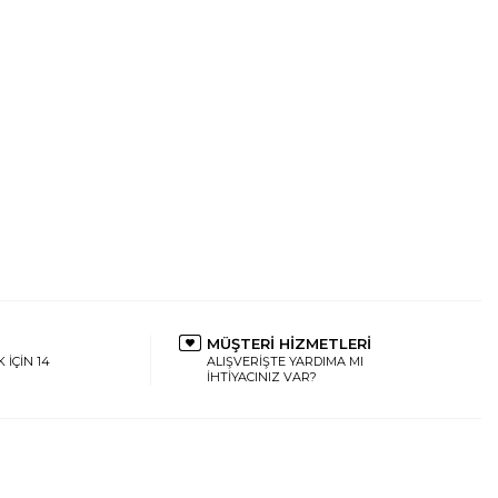
MÜŞTERİ HİZMETLERİ
 İÇİN 14
ALIŞVERİŞTE YARDIMA MI
İHTİYACINIZ VAR?