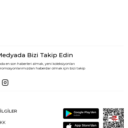
Medyada Bizi Takip Edin
da en son haberleri almak, yeni koleksiyonları
romosyonlarımızdan haberdar olmak için bizi takip
ILGILER
VKK