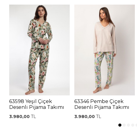
63598 Yeşil Çiçek
63346 Pembe Çiçek
Desenli Pijama Takımı
Desenli Pijama Takımı
3.980,00
TL
3.980,00
TL