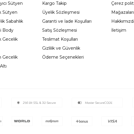
yıcı Sütyen
Kargo Takip
Çerez polit
 Sütyen
Üyelik Sözleşmesi
Mağazalar
ik Sabahlık
Garanti ve İade Koşulları
Hakkımızd
li Body
Satış Sözleşmesi
İletişim
 Gecelik
Teslimat Koşulları
Gizlilik ve Güvenlik
 Gecelik
Ödeme Seçenekleri
Altı