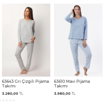
63643 Gri Çizgili Pijama
63610 Mavi Pijama
6
Takımı
Takımı
3.280,00
TL
3.980,00
TL
3