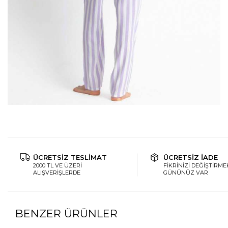
ÜCRETSİZ TESLİMAT
ÜCRETSİZ İADE
2000 TL VE ÜZERİ
FİKRİNİZİ DEĞİŞTİRMEK
ALIŞVERİŞLERDE
GÜNÜNÜZ VAR
BENZER ÜRÜNLER