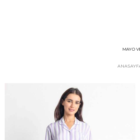
MAYO VE
ANASAYF