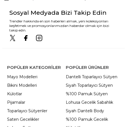
Sosyal Medyada Bizi Takip Edin
Trendler hakkında en son haberleri almak, yeni koleksiyonları
keşfetmek ve promosyonlarımızdan haberdar olmak için bizi
takip edin.
POPÜLER KATEGORILER
POPÜLER ÜRÜNLER
Mayo Modelleri
Dantelli Toparlayıcı Sütyen
Bikini Modelleri
Siyah Toparlayıcı Sütyen
Külotlar
%100 Pamuk Sütyen
Pijamalar
Lohusa Gecelik Sabahlık
Toparlayıcı Sütyenler
Siyah Dantelli Body
Saten Gecelikler
%100 Pamuk Gecelik