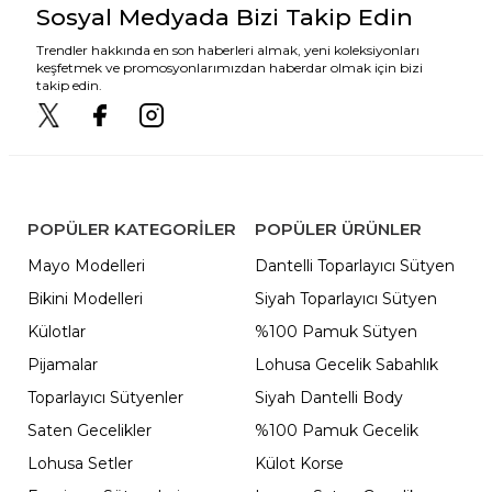
Sosyal Medyada Bizi Takip Edin
Trendler hakkında en son haberleri almak, yeni koleksiyonları
keşfetmek ve promosyonlarımızdan haberdar olmak için bizi
takip edin.
POPÜLER KATEGORILER
POPÜLER ÜRÜNLER
Mayo Modelleri
Dantelli Toparlayıcı Sütyen
Bikini Modelleri
Siyah Toparlayıcı Sütyen
Külotlar
%100 Pamuk Sütyen
Pijamalar
Lohusa Gecelik Sabahlık
Toparlayıcı Sütyenler
Siyah Dantelli Body
Saten Gecelikler
%100 Pamuk Gecelik
Lohusa Setler
Külot Korse