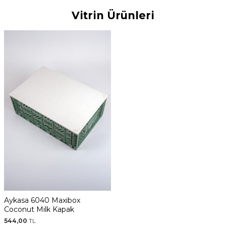
Kasa
Kasa
Kasa
Kasa
Vitrin Ürünleri
Aykasa 6040 Maxibox
Coconut Milk Kapak
544,00
TL