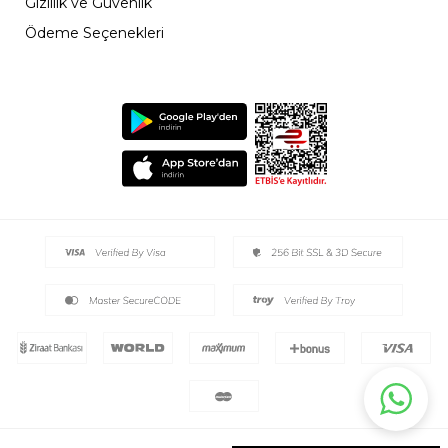
Gizlilik ve Güvenlik
Ödeme Seçenekleri
2026 © Ayyıldız Tüm Haklar Saklıdır.