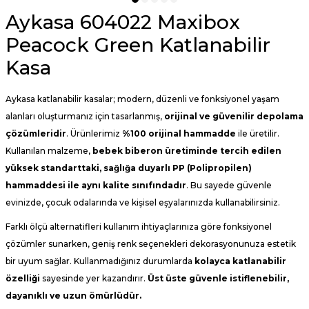
Aykasa 604022 Maxibox
Peacock Green Katlanabilir
Kasa
Aykasa katlanabilir kasalar; modern, düzenli ve fonksiyonel yaşam
alanları oluşturmanız için tasarlanmış,
orijinal ve güvenilir depolama
çözümleridir
. Ürünlerimiz
%100 orijinal hammadde
ile üretilir.
Kullanılan malzeme,
bebek biberon üretiminde tercih edilen
yüksek standarttaki, sağlığa duyarlı PP (
Polipropilen
)
hammaddesi ile aynı kalite sınıfındadır
. Bu sayede güvenle
evinizde, çocuk odalarında ve kişisel eşyalarınızda kullanabilirsiniz.
Farklı ölçü alternatifleri kullanım ihtiyaçlarınıza göre fonksiyonel
çözümler sunarken, geniş renk seçenekleri dekorasyonunuza estetik
bir uyum sağlar. Kullanmadığınız durumlarda
kolayca katlanabilir
özelliği
sayesinde yer kazandırır.
Üst üste güvenle istiflenebilir,
dayanıklı ve uzun ömürlüdür.