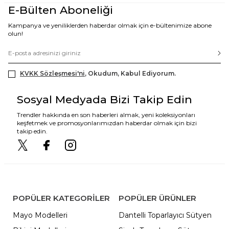
E-Bülten Aboneliği
Kampanya ve yeniliklerden haberdar olmak için e-bültenimize abone
olun!
KVKK Sözleşmesi'ni
, Okudum, Kabul Ediyorum.
Sosyal Medyada Bizi Takip Edin
Trendler hakkında en son haberleri almak, yeni koleksiyonları
keşfetmek ve promosyonlarımızdan haberdar olmak için bizi
takip edin.
POPÜLER KATEGORILER
POPÜLER ÜRÜNLER
Mayo Modelleri
Dantelli Toparlayıcı Sütyen