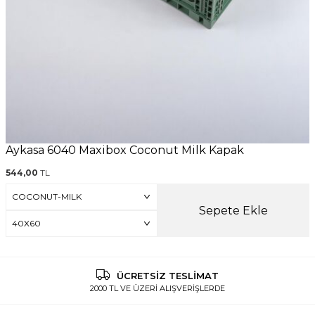
Aykasa 6040 Maxibox Coconut Milk Kapak
544,00
TL
Sepete Ekle
ÜCRETSİZ TESLİMAT
2000 TL VE ÜZERİ ALIŞVERİŞLERDE