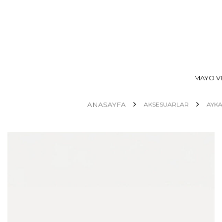
MAYO VE
ANASAYFA
AKSESUARLAR
AYKA