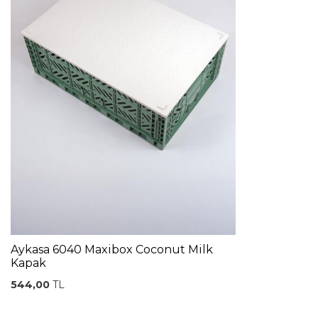
Aykasa 6040 Maxibox Coconut Milk
Kapak
544,00
TL