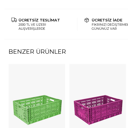
ÜCRETSİZ TESLİMAT
ÜCRETSİZ İADE
2000 TL VE ÜZERİ
FİKRİNİZİ DEĞİŞTİRMEK
ALIŞVERİŞLERDE
GÜNÜNÜZ VAR
BENZER ÜRÜNLER