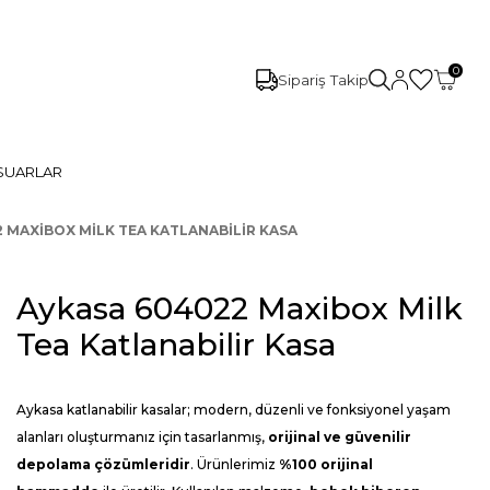
0
Sipariş Takip
SUARLAR
 MAXIBOX MILK TEA KATLANABILIR KASA
Aykasa 604022 Maxibox Milk
Tea Katlanabilir Kasa
Aykasa katlanabilir kasalar; modern, düzenli ve fonksiyonel yaşam
alanları oluşturmanız için tasarlanmış,
orijinal ve güvenilir
depolama çözümleridir
. Ürünlerimiz
%100 orijinal