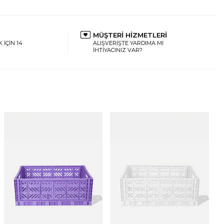
MÜŞTERİ HİZMETLERİ
 İÇİN 14
ALIŞVERİŞTE YARDIMA MI
İHTİYACINIZ VAR?