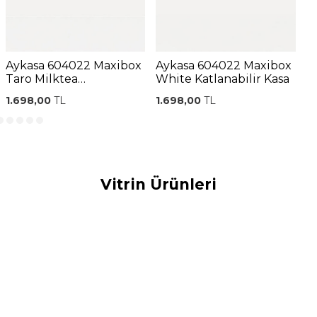
Aykasa 604022 Maxibox
Aykasa 604022 Maxibox
A
Taro Milktea
White Katlanabilir Kasa
C
Katlanabilir Kasa
K
1.698,00
TL
1.698,00
TL
1
Vitrin Ürünleri