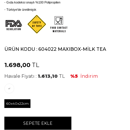
- Gıda kodeksi onaylı %100
Polipropilen
- Türkiye'de üretilmiştir.
ÜRÜN KODU :
604022 MAXIBOX-MİLK TEA
1.698,00
TL
Havale Fiyatı :
1.613,10
TL
%5
İndirim
60x40x22cm
SEPETE EKLE