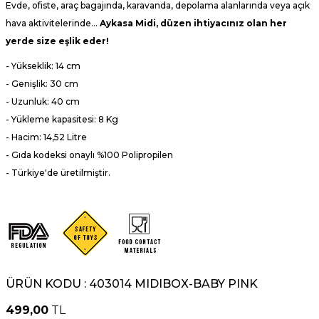
Evde, ofiste, araç bagajında, karavanda, depolama alanlarında veya açık
hava aktivitelerinde…
Aykasa Midi, düzen ihtiyacınız olan her
yerde size eşlik eder!
- Yükseklik: 14 cm
- Genişlik: 30 cm
- Uzunluk: 40 cm
- Yükleme kapasitesi: 8 Kg
- Hacim: 14,52 Litre
- Gıda kodeksi onaylı %100
Polipropilen
- Türkiye'de üretilmiştir.
ÜRÜN KODU :
403014 MIDIBOX-BABY PINK
499,00
TL