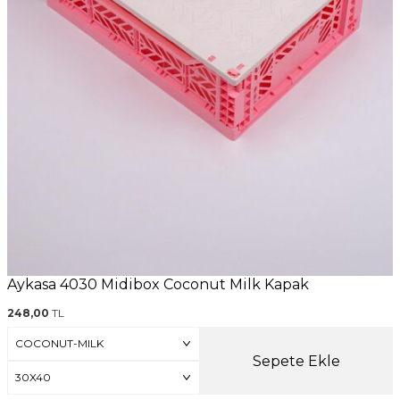
Aykasa 4030 Midibox Coconut Milk Kapak
248,00
TL
Sepete Ekle