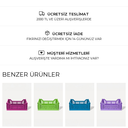
ÜCRETSİZ TESLİMAT
2000 TL VE ÜZERİ ALIŞVERİŞLERDE
ÜCRETSİZ İADE
FİKRİNİZİ DEĞİŞTİRMEK İÇİN 14 GÜNÜNÜZ VAR
MÜŞTERİ HİZMETLERİ
ALIŞVERİŞTE YARDIMA MI İHTİYACINIZ VAR?
BENZER ÜRÜNLER