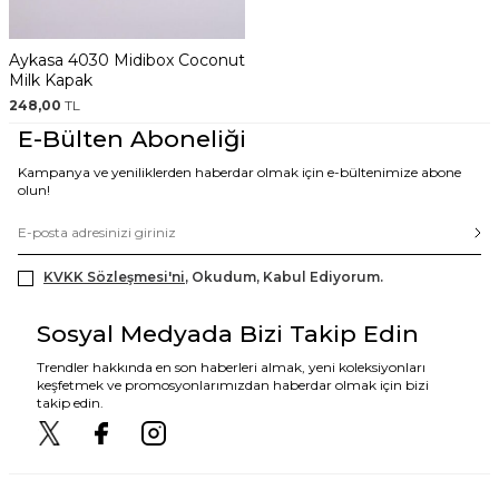
Aykasa 4030 Midibox Coconut
Milk Kapak
248,00
TL
E-Bülten Aboneliği
Kampanya ve yeniliklerden haberdar olmak için e-bültenimize abone
olun!
KVKK Sözleşmesi'ni
, Okudum, Kabul Ediyorum.
Sosyal Medyada Bizi Takip Edin
Trendler hakkında en son haberleri almak, yeni koleksiyonları
keşfetmek ve promosyonlarımızdan haberdar olmak için bizi
takip edin.