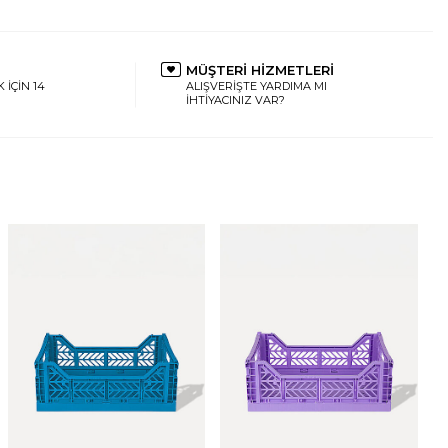
MÜŞTERİ HİZMETLERİ
 İÇİN 14
ALIŞVERİŞTE YARDIMA MI
İHTİYACINIZ VAR?