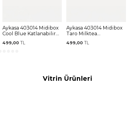
Aykasa 403014 Midibox
Aykasa 403014 Midibox
A
Cool Blue Katlanabilir
Taro Milktea
W
Kasa
Katlanabilir Kasa
499,00
TL
499,00
TL
4
Vitrin Ürünleri