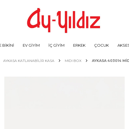
 BİKİNİ
EV GİYİM
İÇ GİYİM
ERKEK
ÇOCUK
AKSE
AYKASA KATLANABİLİR KASA
MIDI BOX
AYKASA 403014 MI