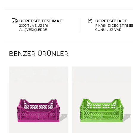
ÜCRETSİZ TESLİMAT
ÜCRETSİZ İADE
2000 TL VE ÜZERİ
FİKRİNİZİ DEĞİŞTİRMEK
ALIŞVERİŞLERDE
GÜNÜNÜZ VAR
BENZER ÜRÜNLER