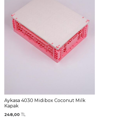
Aykasa 4030 Midibox Coconut Milk
Kapak
248,00
TL