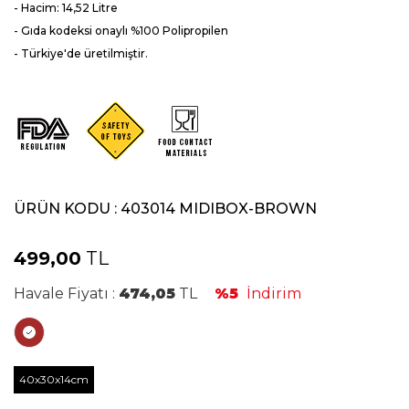
- Hacim: 14,52 Litre
- Gıda kodeksi onaylı %100
Polipropilen
- Türkiye'de üretilmiştir.
ÜRÜN KODU :
403014 MIDIBOX-BROWN
499,00
TL
Havale Fiyatı :
474,05
TL
%5
İndirim
40x30x14cm