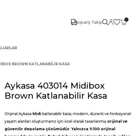
0
Sipariş Takip
SUARLAR
DIBOX BROWN KATLANABILIR KASA
Aykasa 403014 Midibox
Brown Katlanabilir Kasa
Orijinal Aykasa
Midi
katlanabilir kasa; modern, düzenli ve fonksiyonel
yaşam alanları oluşturmanız için özel olarak tasarlanmış
orijinal ve
güvenilir depolama çözümüdür
.
Yalnızca %100 orijinal