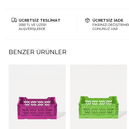
ÜCRETSİZ TESLİMAT
ÜCRETSİZ İADE
2000 TL VE ÜZERİ
FİKRİNİZİ DEĞİŞTİRMEK
ALIŞVERİŞLERDE
GÜNÜNÜZ VAR
BENZER ÜRÜNLER