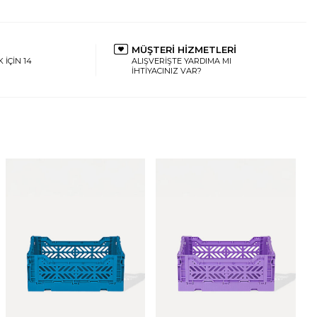
MÜŞTERİ HİZMETLERİ
 İÇİN 14
ALIŞVERİŞTE YARDIMA MI
İHTİYACINIZ VAR?