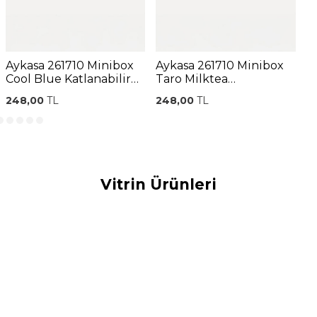
Aykasa 261710 Minibox
Aykasa 261710 Minibox
A
Cool Blue Katlanabilir
Taro Milktea
W
Kasa
Katlanabilir Kasa
248,00
TL
248,00
TL
2
Vitrin Ürünleri