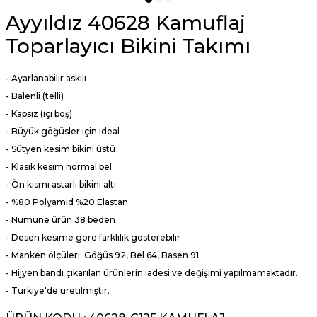
Ayyıldız 40628 Kamuflaj
Toparlayıcı Bikini Takımı
- Ayarlanabilir askılı
- Balenli (telli)
- Kapsız (içi boş)
- Büyük göğüsler için ideal
- Sütyen kesim bikini üstü
- Klasik kesim normal bel
- Ön kısmı astarlı bikini altı
- %80 Polyamid %20 Elastan
- Numune ürün 38 beden
- Desen kesime göre farklılık gösterebilir
- Manken ölçüleri: Göğüs 92, Bel 64, Basen 91
- Hijyen bandı çıkarılan ürünlerin iadesi ve değişimi yapılmamaktadır.
- Türkiye'de üretilmiştir.