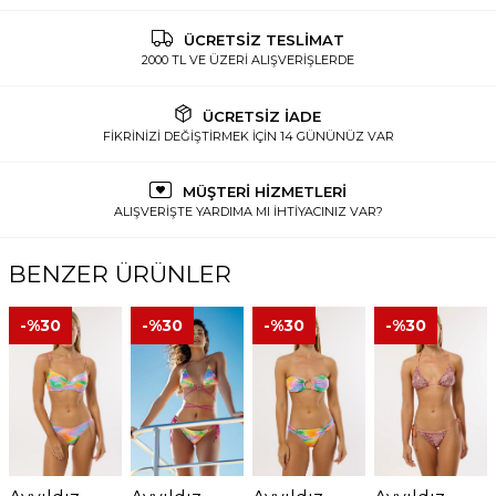
ÜCRETSİZ TESLİMAT
2000 TL VE ÜZERİ ALIŞVERİŞLERDE
ÜCRETSİZ İADE
FİKRİNİZİ DEĞİŞTİRMEK İÇİN 14 GÜNÜNÜZ VAR
MÜŞTERİ HİZMETLERİ
ALIŞVERİŞTE YARDIMA MI İHTİYACINIZ VAR?
BENZER ÜRÜNLER
-%
30
-%
30
-%
30
-%
30