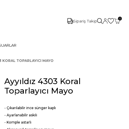
0
Sipariş Takip
SUARLAR
03 KORAL TOPARLAYICI MAYO
Ayyıldız 4303 Koral
Toparlayıcı Mayo
- Çıkarılabilir ince sünger kaplı
- Ayarlanabilir askılı
- Komple astarlı