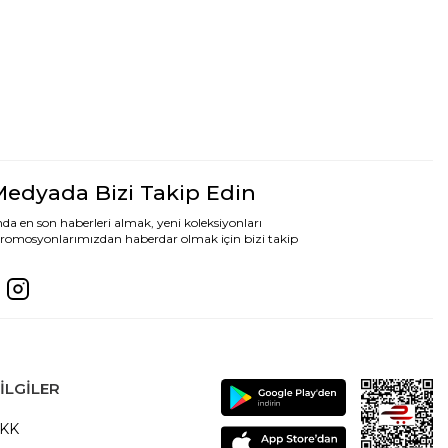
Medyada Bizi Takip Edin
da en son haberleri almak, yeni koleksiyonları
romosyonlarımızdan haberdar olmak için bizi takip
ILGILER
VKK