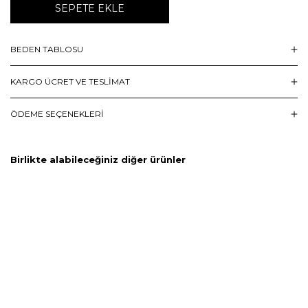
SEPETE EKLE
BEDEN TABLOSU
KARGO ÜCRET VE TESLİMAT
ÖDEME SEÇENEKLERI
Birlikte alabileceğiniz diğer ürünler