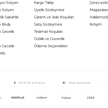
yıcı Sütyen
Kargo Takip
Çerez polit
 Sütyen
Üyelik Sözleşmesi
Mağazalar
ik Sabahlık
Garanti ve İade Koşulları
Hakkımızd
li Body
Satış Sözleşmesi
İletişim
 Gecelik
Teslimat Koşulları
Gizlilik ve Güvenlik
 Gecelik
Ödeme Seçenekleri
Altı