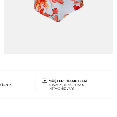
MÜŞTERİ HİZMETLERİ
 İÇİN 14
ALIŞVERİŞTE YARDIMA MI
İHTİYACINIZ VAR?