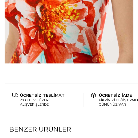
ÜCRETSİZ TESLİMAT
ÜCRETSİZ İADE
2000 TL VE ÜZERİ
FİKRİNİZİ DEĞİŞTİRMEK
ALIŞVERİŞLERDE
GÜNÜNÜZ VAR
BENZER ÜRÜNLER