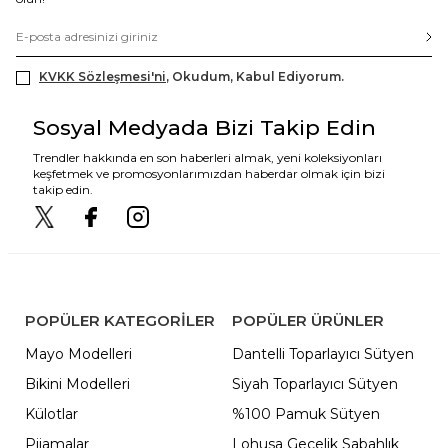
KVKK Sözleşmesi'ni
, Okudum, Kabul Ediyorum.
Sosyal Medyada Bizi Takip Edin
Trendler hakkında en son haberleri almak, yeni koleksiyonları
keşfetmek ve promosyonlarımızdan haberdar olmak için bizi
takip edin.
POPÜLER KATEGORILER
POPÜLER ÜRÜNLER
Mayo Modelleri
Dantelli Toparlayıcı Sütyen
Bikini Modelleri
Siyah Toparlayıcı Sütyen
Külotlar
%100 Pamuk Sütyen
Pijamalar
Lohusa Gecelik Sabahlık