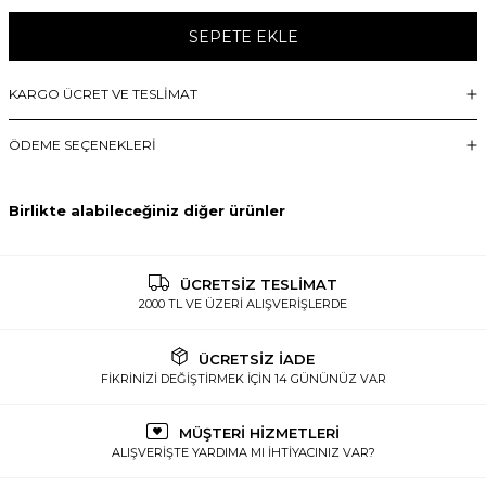
SEPETE EKLE
KARGO ÜCRET VE TESLİMAT
ÖDEME SEÇENEKLERI
Birlikte alabileceğiniz diğer ürünler
ÜCRETSİZ TESLİMAT
2000 TL VE ÜZERİ ALIŞVERİŞLERDE
ÜCRETSİZ İADE
FİKRİNİZİ DEĞİŞTİRMEK İÇİN 14 GÜNÜNÜZ VAR
MÜŞTERİ HİZMETLERİ
ALIŞVERİŞTE YARDIMA MI İHTİYACINIZ VAR?