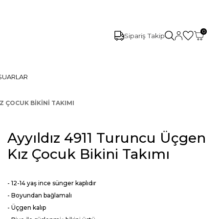
0
Sipariş Takip
SUARLAR
Z ÇOCUK BIKINI TAKIMI
Ayyıldız 4911 Turuncu Üçgen
Kız Çocuk Bikini Takımı
- 12-14 yaş ince sünger kaplıdır
- Boyundan bağlamalı
- Üçgen kalıp