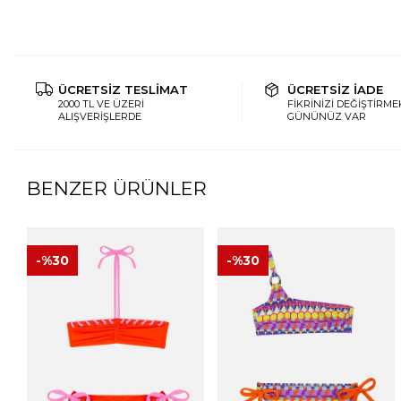
ÜCRETSİZ TESLİMAT
ÜCRETSİZ İADE
2000 TL VE ÜZERİ
FİKRİNİZİ DEĞİŞTİRMEK
ALIŞVERİŞLERDE
GÜNÜNÜZ VAR
BENZER ÜRÜNLER
-%
30
-%
30