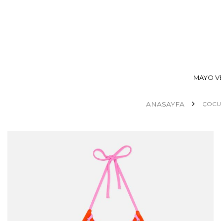
MAYO VE
ANASAYFA
ÇOCU