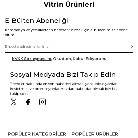
Vitrin Ürünleri
E-Bülten Aboneliği
Kampanya ve yeniliklerden haberdar olmak için e-bültenimize abone
olun!
KVKK Sözleşmesi'ni
, Okudum, Kabul Ediyorum.
Sosyal Medyada Bizi Takip Edin
Trendler hakkında en son haberleri almak, yeni koleksiyonları
keşfetmek ve promosyonlarımızdan haberdar olmak için bizi
takip edin.
POPÜLER KATEGORILER
POPÜLER ÜRÜNLER