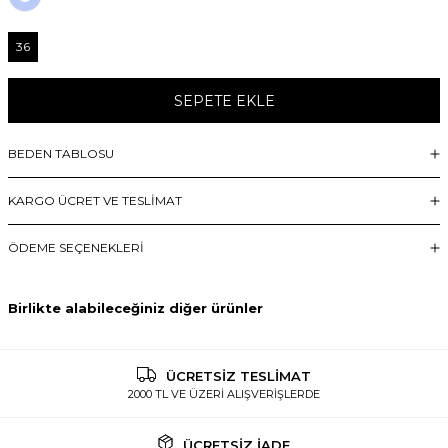
36
SEPETE EKLE
BEDEN TABLOSU
KARGO ÜCRET VE TESLİMAT
ÖDEME SEÇENEKLERI
Birlikte alabileceğiniz diğer ürünler
ÜCRETSİZ TESLİMAT
2000 TL VE ÜZERİ ALIŞVERİŞLERDE
ÜCRETSİZ İADE