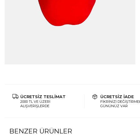
ÜCRETSİZ TESLİMAT
ÜCRETSİZ İADE
2000 TL VE ÜZERİ
FİKRİNİZİ DEĞİŞTİRMEK
ALIŞVERİŞLERDE
GÜNÜNÜZ VAR
BENZER ÜRÜNLER