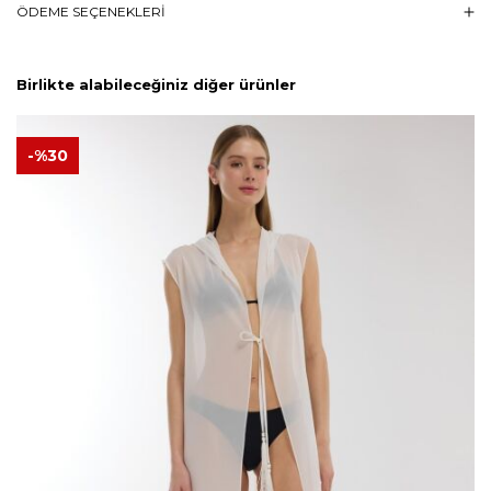
ÖDEME SEÇENEKLERI
Birlikte alabileceğiniz diğer ürünler
-%
30