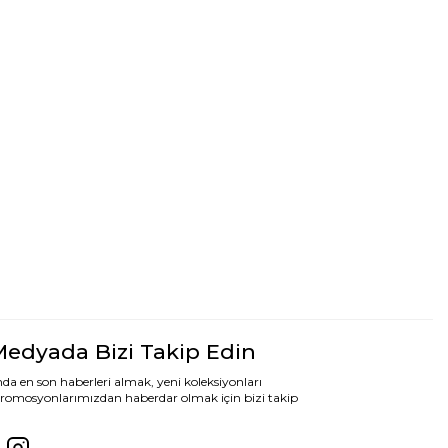
Medyada Bizi Takip Edin
da en son haberleri almak, yeni koleksiyonları
romosyonlarımızdan haberdar olmak için bizi takip