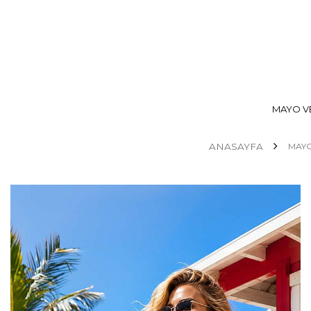
MAYO VE
ANASAYFA
MAYO