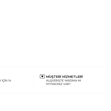
MÜŞTERİ HİZMETLERİ
 İÇİN 14
ALIŞVERİŞTE YARDIMA MI
İHTİYACINIZ VAR?