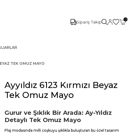
0
Sipariş Takip
SUARLAR
 BEYAZ TEK OMUZ MAYO
Ayyıldız 6123 Kırmızı Beyaz
Tek Omuz Mayo
Gurur ve Şıklık Bir Arada: Ay-Yıldız
Detaylı Tek Omuz Mayo
Plaj modasında milli coşkuyu şıklıkla buluşturan bu özel tasarım