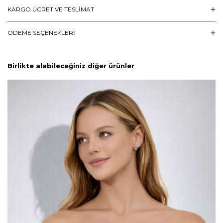
KARGO ÜCRET VE TESLİMAT
ÖDEME SEÇENEKLERI
Birlikte alabileceğiniz diğer ürünler