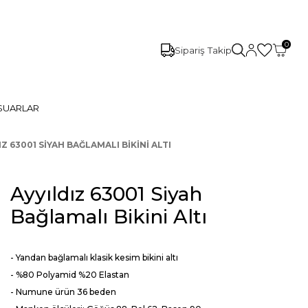
0
Sipariş Takip
SUARLAR
IZ 63001 SIYAH BAĞLAMALI BIKINI ALTI
Ayyıldız 63001 Siyah
Bağlamalı Bikini Altı
- Yandan bağlamalı klasik kesim bikini altı
- %80 Polyamid %20 Elastan
- Numune ürün 36 beden