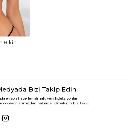
n Bikini
Medyada Bizi Takip Edin
da en son haberleri almak, yeni koleksiyonları
romosyonlarımızdan haberdar olmak için bizi takip