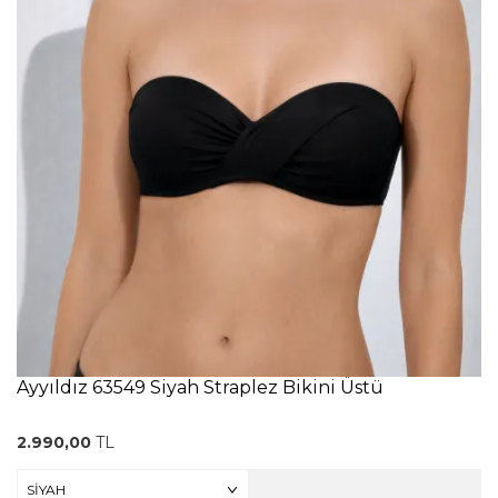
Ayyıldız 63549 Siyah Straplez Bikini Üstü
2.990,00
TL