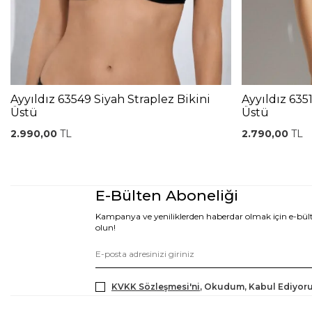
Ayyıldız 63549 Siyah Straplez Bikini
Ayyıldız 635
Üstü
Üstü
2.990,00
TL
2.790,00
TL
E-Bülten Aboneliği
Kampanya ve yeniliklerden haberdar olmak için e-bü
olun!
KVKK Sözleşmesi'ni
, Okudum, Kabul Ediyor