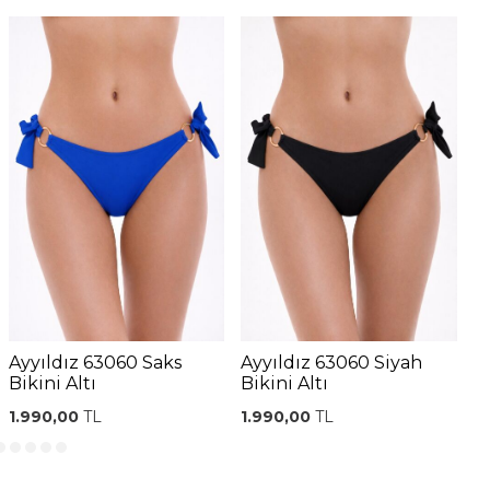
Ayyıldız 63060 Saks
Ayyıldız 63060 Siyah
A
Bikini Altı
Bikini Altı
B
1.990,00
TL
1.990,00
TL
1