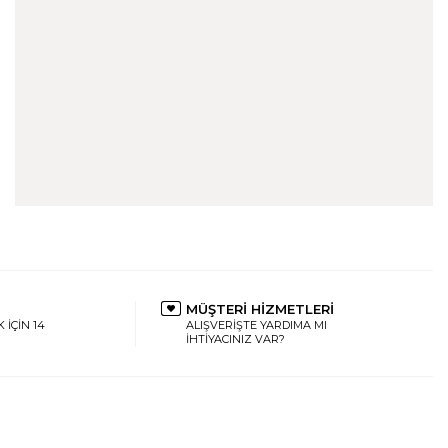
MÜŞTERİ HİZMETLERİ
 İÇİN 14
ALIŞVERİŞTE YARDIMA MI
İHTİYACINIZ VAR?