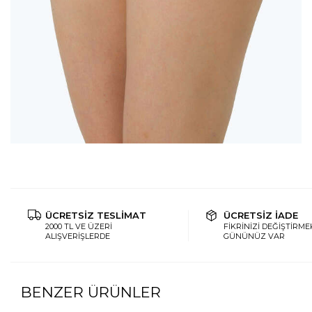
ÜCRETSİZ TESLİMAT
ÜCRETSİZ İADE
2000 TL VE ÜZERİ
FİKRİNİZİ DEĞİŞTİRMEK
ALIŞVERİŞLERDE
GÜNÜNÜZ VAR
BENZER ÜRÜNLER