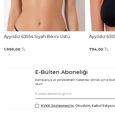
Ayyıldız 63554 Siyah Bikini Üstü
Ayyıldız 635
1.990,00
TL
794,00
TL
E-Bülten Aboneliği
Kampanya ve yeniliklerden haberdar olmak için e-bü
olun!
KVKK Sözleşmesi'ni
, Okudum, Kabul Ediyor