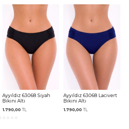
Ayyıldız 63068 Siyah
Ayyıldız 63068 Lacivert
A
Bikini Altı
Bikini Altı
Bi
1.790,00
TL
1.790,00
TL
1