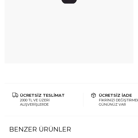
ÜCRETSİZ TESLİMAT
ÜCRETSİZ İADE
2000 TL VE ÜZERİ
FİKRİNİZİ DEĞİŞTİRMEK
ALIŞVERİŞLERDE
GÜNÜNÜZ VAR
BENZER ÜRÜNLER