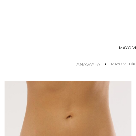
MAYO VE
ANASAYFA
MAYO VE BİK