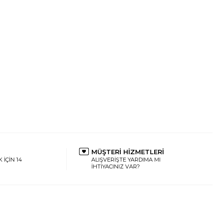
MÜŞTERİ HİZMETLERİ
 İÇİN 14
ALIŞVERİŞTE YARDIMA MI
İHTİYACINIZ VAR?