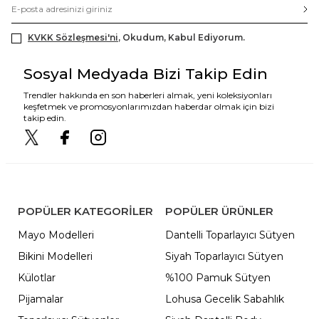
KVKK Sözleşmesi'ni
, Okudum, Kabul Ediyorum.
Sosyal Medyada Bizi Takip Edin
Trendler hakkında en son haberleri almak, yeni koleksiyonları
keşfetmek ve promosyonlarımızdan haberdar olmak için bizi
takip edin.
POPÜLER KATEGORILER
POPÜLER ÜRÜNLER
Mayo Modelleri
Dantelli Toparlayıcı Sütyen
Bikini Modelleri
Siyah Toparlayıcı Sütyen
Külotlar
%100 Pamuk Sütyen
Pijamalar
Lohusa Gecelik Sabahlık