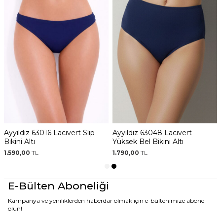
Ayyıldız 63006 Lacivert İpli
Ayyıldız 63016 Lacivert Slip
Bikini Altı
Bikini Altı
1.590,00
TL
1.590,00
TL
E-Bülten Aboneliği
Kampanya ve yeniliklerden haberdar olmak için e-bültenimize abone
olun!