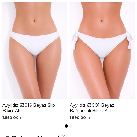
Ayyıldız 63016 Beyaz Slip
Ayyıldız 63001 Beyaz
Bikini Altı
Bağlamalı Bikini Altı
1.590,00
TL
1.590,00
TL