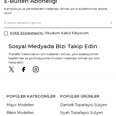
E-Bülten Aboneliği
Kampanya ve yeniliklerden haberdar olmak için e-bültenimize abone
olun!
KVKK Sözleşmesi'ni
, Okudum, Kabul Ediyorum.
Sosyal Medyada Bizi Takip Edin
Trendler hakkında en son haberleri almak, yeni koleksiyonları
keşfetmek ve promosyonlarımızdan haberdar olmak için bizi
takip edin.
POPÜLER KATEGORILER
POPÜLER ÜRÜNLER
Mayo Modelleri
Dantelli Toparlayıcı Sütyen
Bikini Modelleri
Siyah Toparlayıcı Sütyen