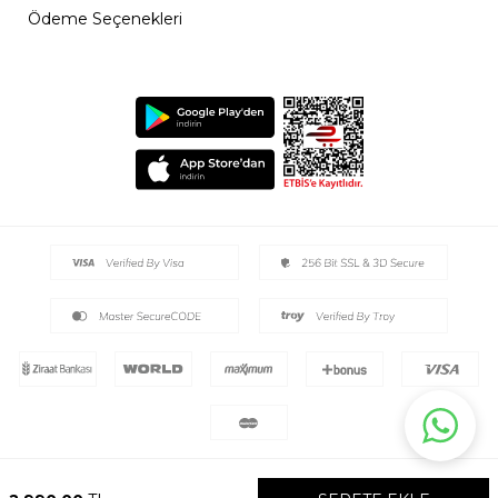
Ödeme Seçenekleri
2026 © Ayyıldız Tüm Haklar Saklıdır.