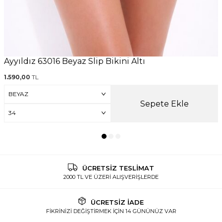
Ayyıldız 63016 Beyaz Slip Bikini Altı
1.590,00
TL
Sepete Ekle
ÜCRETSİZ TESLİMAT
2000 TL VE ÜZERİ ALIŞVERİŞLERDE
ÜCRETSİZ İADE
FİKRİNİZİ DEĞİŞTİRMEK İÇİN 14 GÜNÜNÜZ VAR