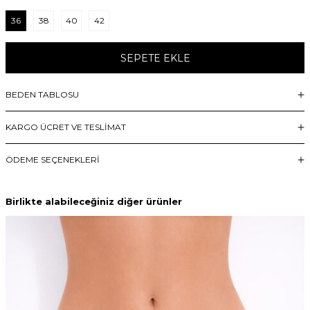
36
38
40
42
SEPETE EKLE
BEDEN TABLOSU
KARGO ÜCRET VE TESLİMAT
ÖDEME SEÇENEKLERI
Birlikte alabileceğiniz diğer ürünler