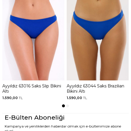
Ayyıldız 63016 Saks Slip Bikini
Ayyıldız 63044 Saks Brazilian
Altı
Bikini Altı
1.590,00
TL
1.590,00
TL
E-Bülten Aboneliği
Kampanya ve yeniliklerden haberdar olmak için e-bültenimize abone
olun!