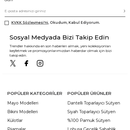
KVKK Sözleşmesi'ni
, Okudum, Kabul Ediyorum.
Sosyal Medyada Bizi Takip Edin
Trendler hakkında en son haberleri almak, yeni koleksiyonları
keşfetmek ve promosyonlarımızdan haberdar olmak için bizi
takip edin.
POPÜLER KATEGORILER
POPÜLER ÜRÜNLER
Mayo Modelleri
Dantelli Toparlayıcı Sütyen
Bikini Modelleri
Siyah Toparlayıcı Sütyen
Külotlar
%100 Pamuk Sütyen
Pijamalar
Lohusa Gecelik Sabahlık