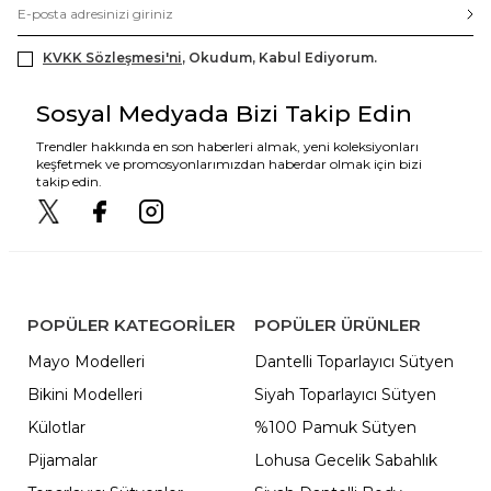
KVKK Sözleşmesi'ni
, Okudum, Kabul Ediyorum.
Sosyal Medyada Bizi Takip Edin
Trendler hakkında en son haberleri almak, yeni koleksiyonları
keşfetmek ve promosyonlarımızdan haberdar olmak için bizi
takip edin.
POPÜLER KATEGORILER
POPÜLER ÜRÜNLER
Mayo Modelleri
Dantelli Toparlayıcı Sütyen
Bikini Modelleri
Siyah Toparlayıcı Sütyen
Külotlar
%100 Pamuk Sütyen
Pijamalar
Lohusa Gecelik Sabahlık