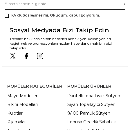
KVKK Sözleşmesi'ni
, Okudum, Kabul Ediyorum.
Sosyal Medyada Bizi Takip Edin
Trendler hakkında en son haberleri almak, yeni koleksiyonları
keşfetmek ve promosyonlarımızdan haberdar olmak için bizi
takip edin.
POPÜLER KATEGORILER
POPÜLER ÜRÜNLER
Mayo Modelleri
Dantelli Toparlayıcı Sütyen
Bikini Modelleri
Siyah Toparlayıcı Sütyen
Külotlar
%100 Pamuk Sütyen
Pijamalar
Lohusa Gecelik Sabahlık