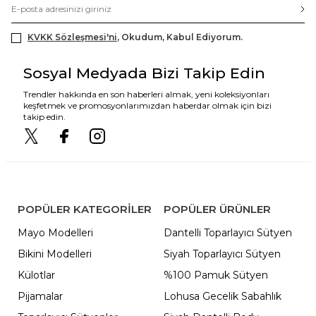
KVKK Sözleşmesi'ni
, Okudum, Kabul Ediyorum.
Sosyal Medyada Bizi Takip Edin
Trendler hakkında en son haberleri almak, yeni koleksiyonları
keşfetmek ve promosyonlarımızdan haberdar olmak için bizi
takip edin.
POPÜLER KATEGORILER
POPÜLER ÜRÜNLER
Mayo Modelleri
Dantelli Toparlayıcı Sütyen
Bikini Modelleri
Siyah Toparlayıcı Sütyen
Külotlar
%100 Pamuk Sütyen
Pijamalar
Lohusa Gecelik Sabahlık