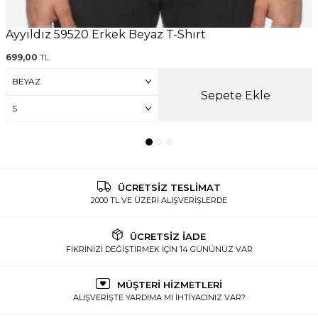
Ayyıldız 59520 Erkek Beyaz T-Shırt
699,00
TL
Sepete Ekle
ÜCRETSİZ TESLİMAT
2000 TL VE ÜZERİ ALIŞVERİŞLERDE
ÜCRETSİZ İADE
FİKRİNİZİ DEĞİŞTİRMEK İÇİN 14 GÜNÜNÜZ VAR
MÜŞTERİ HİZMETLERİ
ALIŞVERİŞTE YARDIMA MI İHTİYACINIZ VAR?