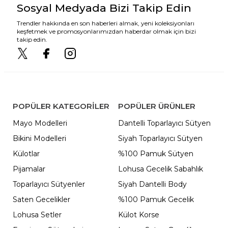
Sosyal Medyada Bizi Takip Edin
Trendler hakkında en son haberleri almak, yeni koleksiyonları
keşfetmek ve promosyonlarımızdan haberdar olmak için bizi
takip edin.
POPÜLER KATEGORILER
POPÜLER ÜRÜNLER
Mayo Modelleri
Dantelli Toparlayıcı Sütyen
Bikini Modelleri
Siyah Toparlayıcı Sütyen
Külotlar
%100 Pamuk Sütyen
Pijamalar
Lohusa Gecelik Sabahlık
Toparlayıcı Sütyenler
Siyah Dantelli Body
Saten Gecelikler
%100 Pamuk Gecelik
Lohusa Setler
Külot Korse