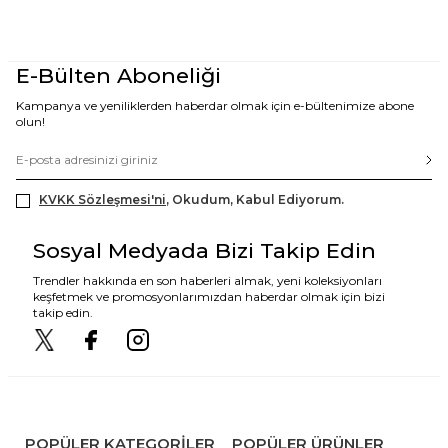
E-Bülten Aboneliği
Kampanya ve yeniliklerden haberdar olmak için e-bültenimize abone
olun!
KVKK Sözleşmesi'ni
, Okudum, Kabul Ediyorum.
Sosyal Medyada Bizi Takip Edin
Trendler hakkında en son haberleri almak, yeni koleksiyonları
keşfetmek ve promosyonlarımızdan haberdar olmak için bizi
takip edin.
POPÜLER KATEGORILER
POPÜLER ÜRÜNLER