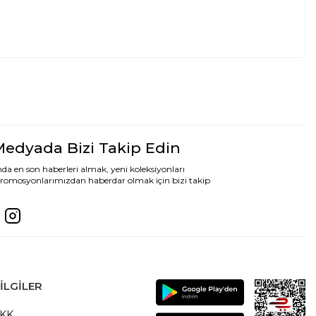
Medyada Bizi Takip Edin
da en son haberleri almak, yeni koleksiyonları
romosyonlarımızdan haberdar olmak için bizi takip
ILGILER
VKK