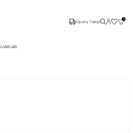
0
Sipariş Takip
SUARLAR