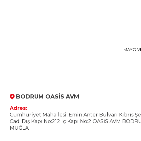
MAYO VE
BODRUM OASİS AVM
Adres:
Cumhuriyet Mahallesi, Emin Anter Bulvarı Kıbrıs Şe
Cad. Dış Kapı No:212 İç Kapı No:2 OASİS AVM BOD
MUĞLA