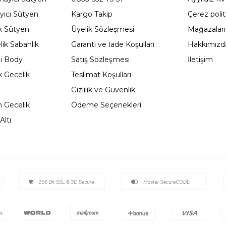
yıcı Sütyen
Kargo Takip
Çerez polit
 Sütyen
Üyelik Sözleşmesi
Mağazalar
ik Sabahlık
Garanti ve İade Koşulları
Hakkımızd
li Body
Satış Sözleşmesi
İletişim
 Gecelik
Teslimat Koşulları
Gizlilik ve Güvenlik
 Gecelik
Ödeme Seçenekleri
Altı