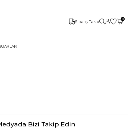
0
Sipariş Takip
SUARLAR
Medyada Bizi Takip Edin