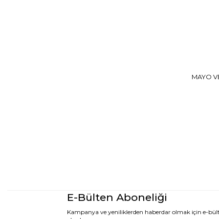
MAYO VE
E-Bülten Aboneliği
Kampanya ve yeniliklerden haberdar olmak için e-bü