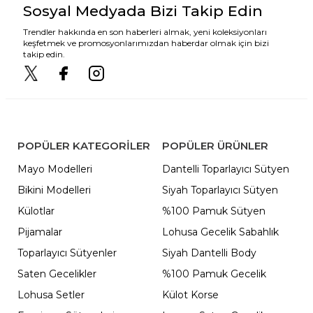
Sosyal Medyada Bizi Takip Edin
Trendler hakkında en son haberleri almak, yeni koleksiyonları
keşfetmek ve promosyonlarımızdan haberdar olmak için bizi
takip edin.
POPÜLER KATEGORILER
POPÜLER ÜRÜNLER
Mayo Modelleri
Dantelli Toparlayıcı Sütyen
Bikini Modelleri
Siyah Toparlayıcı Sütyen
Külotlar
%100 Pamuk Sütyen
Pijamalar
Lohusa Gecelik Sabahlık
Toparlayıcı Sütyenler
Siyah Dantelli Body
Saten Gecelikler
%100 Pamuk Gecelik
Lohusa Setler
Külot Korse