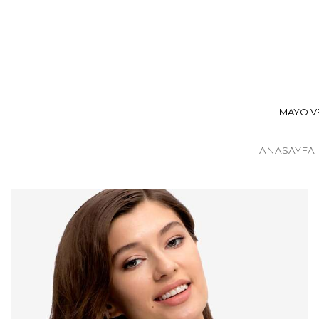
MAYO VE
ANASAYFA