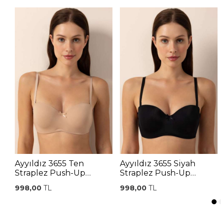
Ayyıldız 3655 Ten
Ayyıldız 3655 Siyah
Straplez Push-Up
Straplez Push-Up
Sütyen
Sütyen
998,00
TL
998,00
TL