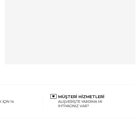
MÜŞTERİ HİZMETLERİ
 İÇİN 14
ALIŞVERİŞTE YARDIMA MI
İHTİYACINIZ VAR?