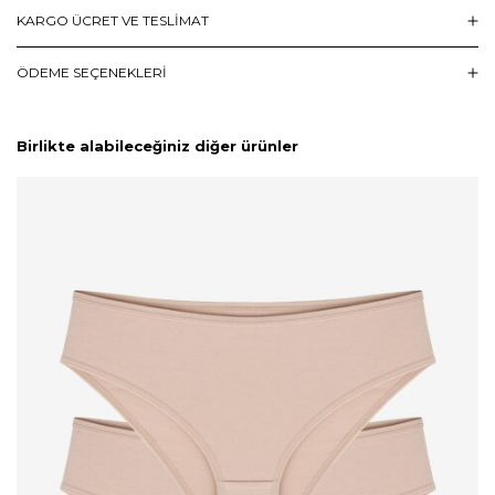
KARGO ÜCRET VE TESLİMAT
ÖDEME SEÇENEKLERI
Birlikte alabileceğiniz diğer ürünler