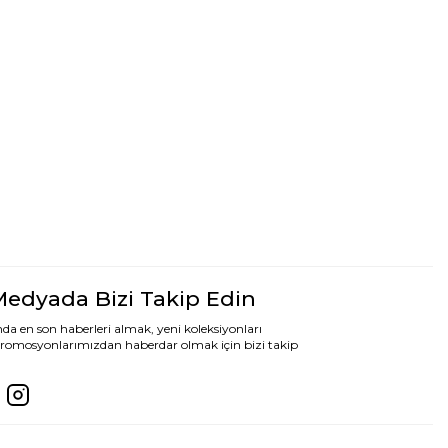
Medyada Bizi Takip Edin
da en son haberleri almak, yeni koleksiyonları
romosyonlarımızdan haberdar olmak için bizi takip