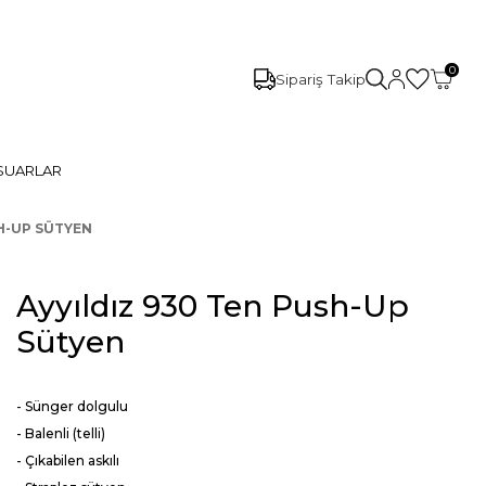
0
Sipariş Takip
SUARLAR
SH-UP SÜTYEN
Ayyıldız 930 Ten Push-Up
Sütyen
- Sünger dolgulu
- Balenli (telli)
- Çıkabilen askılı