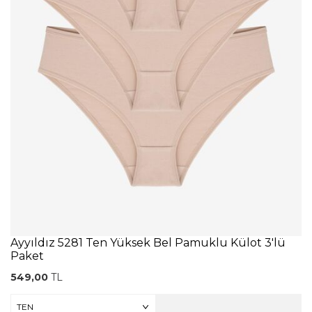
Ayyıldız 5281 Ten Yüksek Bel Pamuklu Külot 3'lü
Paket
549,00
TL