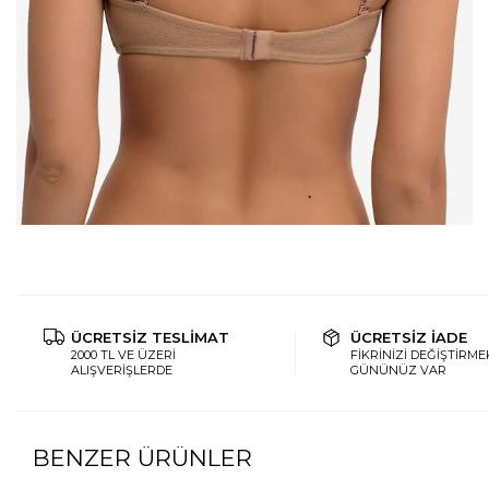
ÜCRETSİZ TESLİMAT
ÜCRETSİZ İADE
2000 TL VE ÜZERİ
FİKRİNİZİ DEĞİŞTİRMEK
ALIŞVERİŞLERDE
GÜNÜNÜZ VAR
BENZER ÜRÜNLER