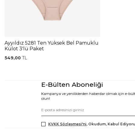
Ayyıldız 5281 Ten Yüksek Bel Pamuklu
Külot 3'lü Paket
549,00
TL
E-Bülten Aboneliği
Kampanya ve yeniliklerden haberdar olmak için e-bü
olun!
KVKK Sözleşmesi'ni
, Okudum, Kabul Ediyor