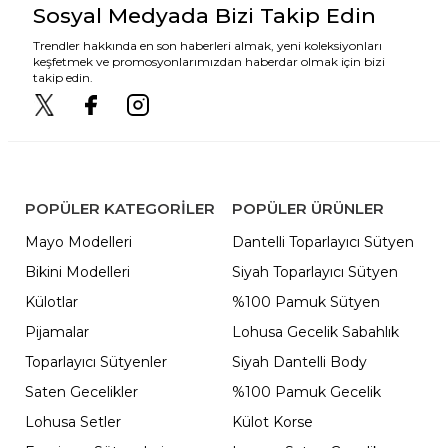
Sosyal Medyada Bizi Takip Edin
Trendler hakkında en son haberleri almak, yeni koleksiyonları
keşfetmek ve promosyonlarımızdan haberdar olmak için bizi
takip edin.
POPÜLER KATEGORILER
POPÜLER ÜRÜNLER
Mayo Modelleri
Dantelli Toparlayıcı Sütyen
Bikini Modelleri
Siyah Toparlayıcı Sütyen
Külotlar
%100 Pamuk Sütyen
Pijamalar
Lohusa Gecelik Sabahlık
Toparlayıcı Sütyenler
Siyah Dantelli Body
Saten Gecelikler
%100 Pamuk Gecelik
Lohusa Setler
Külot Korse